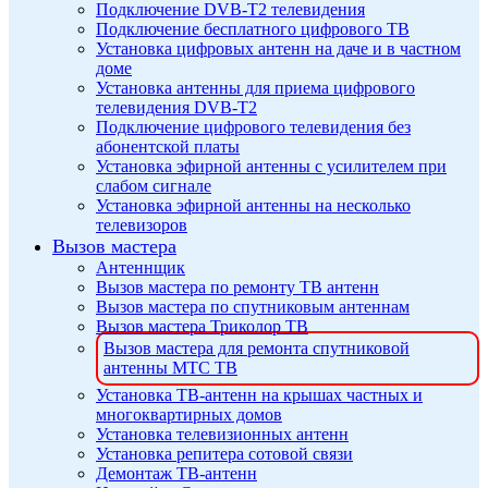
Подключение DVB-T2 телевидения
Подключение бесплатного цифрового ТВ
Установка цифровых антенн на даче и в частном
доме
Установка антенны для приема цифрового
телевидения DVB-T2
Подключение цифрового телевидения без
абонентской платы
Установка эфирной антенны с усилителем при
слабом сигнале
Установка эфирной антенны на несколько
телевизоров
Вызов мастера
Антеннщик
Вызов мастера по ремонту ТВ антенн
Вызов мастера по спутниковым антеннам
Вызов мастера Триколор ТВ
Вызов мастера для ремонта спутниковой
антенны МТС ТВ
Установка ТВ-антенн на крышах частных и
многоквартирных домов
Установка телевизионных антенн
Установка репитера сотовой связи
Демонтаж ТВ-антенн