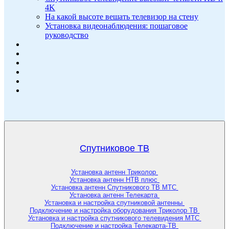
4K
На какой высоте вешать телевизор на стену
Установка видеонаблюдения: пошаговое
руководство
Спутниковое ТВ
Установка антенн Триколор
Установка антенн НТВ плюс
Установка антенн Спутникового ТВ МТС
Установка антенн Телекарта
Установка и настройка спутниковой антенны
Подключение и настройка оборудования Триколор ТВ
Установка и настройка спутникового телевидения МТС
Подключение и настройка Телекарта-ТВ