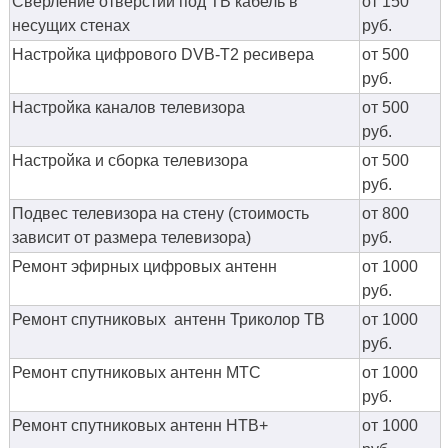
Сверление отверстий под ТВ кабель в
от 150
несущих стенах
руб.
Настройка цифрового DVB-T2 ресивера
от 500
руб.
Настройка каналов телевизора
от 500
руб.
Настройка и сборка телевизора
от 500
руб.
Подвес телевизора на стену (стоимость
от 800
зависит от размера телевизора)
руб.
Ремонт эфирных цифровых антенн
от 1000
руб.
Ремонт спутниковых антенн Триколор ТВ
от 1000
руб.
Ремонт спутниковых антенн МТС
от 1000
руб.
Ремонт спутниковых антенн НТВ+
от 1000