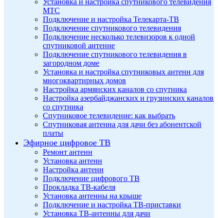
Установка и настройка спутникового телевидения
МТС
Подключение и настройка Телекарта-ТВ
Подключение спутникового телевидения
Подключение несколько телевизоров к одной
спутниковой антенне
Подключение спутникового телевидения в
загородном доме
Установка и настройка спутниковых антенн для
многоквартирных домов
Настройка армянских каналов со спутника
Настройка азербайджанских и грузинских каналов
со спутника
Спутниковое телевидение: как выбрать
Спутниковая антенна для дачи без абонентской
платы
Эфирное цифровое ТВ
Ремонт антенн
Установка антенн
Настройка антенн
Подключение цифрового ТВ
Прокладка ТВ-кабеля
Установка антенны на крыше
Подключение и настройка ТВ-приставки
Установка ТВ-антенны для дачи