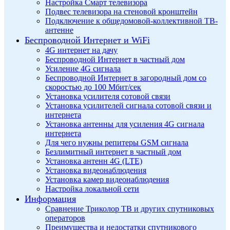
Настройка Смарт телевизора
Подвес телевизора на стеновой кронштейн
Подключение к общедомовой-коллективной ТВ-
антенне
Беспроводной Интернет и WiFi
4G интернет на дачу
Беспроводной Интернет в частный дом
Усиление 4G сигнала
Беспроводной Интернет в загородный дом со
скоростью до 100 Мбит/сек
Установка усилителя сотовой связи
Установка усилителей сигнала сотовой связи и
интернета
Установка антенны для усиления 4G сигнала
интернета
Для чего нужны репитеры GSM сигнала
Безлимитный интернет в частный дом
Установка антенн 4G (LTE)
Установка видеонаблюдения
Установка камер видеонаблюдения
Настройка локальной сети
Информация
Сравнение Триколор ТВ и других спутниковых
операторов
Преимущества и недостатки спутникового