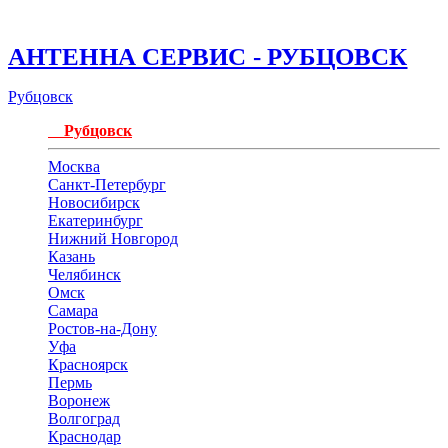
АНТЕННА СЕРВИС - РУБЦОВСК
Рубцовск
Рубцовск
Москва
Санкт-Петербург
Новосибирск
Екатеринбург
Нижний Новгород
Казань
Челябинск
Омск
Самара
Ростов-на-Дону
Уфа
Красноярск
Пермь
Воронеж
Волгоград
Краснодар