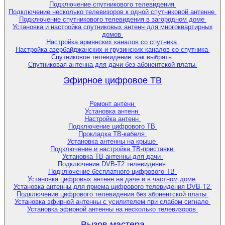
Подключение спутникового телевидения
Подключение несколько телевизоров к одной спутниковой антенне
Подключение спутникового телевидения в загородном доме
Установка и настройка спутниковых антенн для многоквартирных
домов
Настройка армянских каналов со спутника
Настройка азербайджанских и грузинских каналов со спутника
Спутниковое телевидение: как выбрать
Спутниковая антенна для дачи без абонентской платы
Эфирное цифровое ТВ
Ремонт антенн
Установка антенн
Настройка антенн
Подключение цифрового ТВ
Прокладка ТВ-кабеля
Установка антенны на крыше
Подключение и настройка ТВ-приставки
Установка ТВ-антенны для дачи
Подключение DVB-T2 телевидения
Подключение бесплатного цифрового ТВ
Установка цифровых антенн на даче и в частном доме
Установка антенны для приема цифрового телевидения DVB-T2
Подключение цифрового телевидения без абонентской платы
Установка эфирной антенны с усилителем при слабом сигнале
Установка эфирной антенны на несколько телевизоров
Вызов мастера