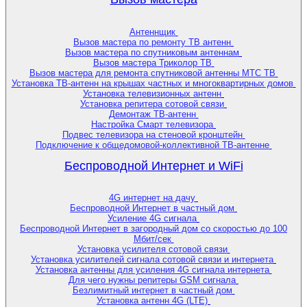
Антеннщик
Вызов мастера по ремонту ТВ антенн
Вызов мастера по спутниковым антеннам
Вызов мастера Триколор ТВ
Вызов мастера для ремонта спутниковой антенны МТС ТВ
Установка ТВ-антенн на крышах частных и многоквартирных домов
Установка телевизионных антенн
Установка репитера сотовой связи
Демонтаж ТВ-антенн
Настройка Смарт телевизора
Подвес телевизора на стеновой кронштейн
Подключение к общедомовой-коллективной ТВ-антенне
Беспроводной Интернет и WiFi
4G интернет на дачу
Беспроводной Интернет в частный дом
Усиление 4G сигнала
Беспроводной Интернет в загородный дом со скоростью до 100
Мбит/сек
Установка усилителя сотовой связи
Установка усилителей сигнала сотовой связи и интернета
Установка антенны для усиления 4G сигнала интернета
Для чего нужны репитеры GSM сигнала
Безлимитный интернет в частный дом
Установка антенн 4G (LTE)