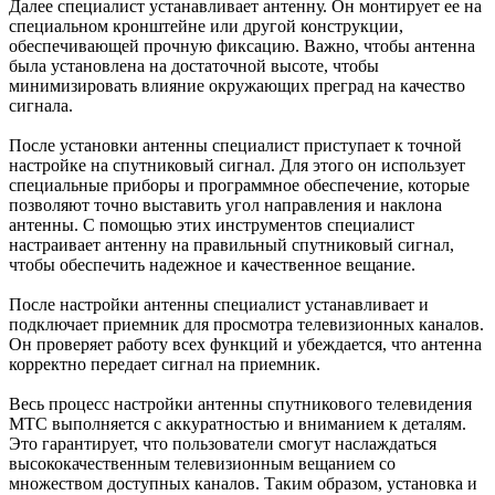
Далее специалист устанавливает антенну. Он монтирует ее на
специальном кронштейне или другой конструкции,
обеспечивающей прочную фиксацию. Важно, чтобы антенна
была установлена на достаточной высоте, чтобы
минимизировать влияние окружающих преград на качество
сигнала.
После установки антенны специалист приступает к точной
настройке на спутниковый сигнал. Для этого он использует
специальные приборы и программное обеспечение, которые
позволяют точно выставить угол направления и наклона
антенны. С помощью этих инструментов специалист
настраивает антенну на правильный спутниковый сигнал,
чтобы обеспечить надежное и качественное вещание.
После настройки антенны специалист устанавливает и
подключает приемник для просмотра телевизионных каналов.
Он проверяет работу всех функций и убеждается, что антенна
корректно передает сигнал на приемник.
Весь процесс настройки антенны спутникового телевидения
МТС выполняется с аккуратностью и вниманием к деталям.
Это гарантирует, что пользователи смогут наслаждаться
высококачественным телевизионным вещанием со
множеством доступных каналов. Таким образом, установка и