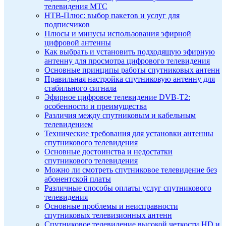
телевидения МТС
НТВ-Плюс: выбор пакетов и услуг для
подписчиков
Плюсы и минусы использования эфирной
цифровой антенны
Как выбрать и установить подходящую эфирную
антенну для просмотра цифрового телевидения
Основные принципы работы спутниковых антенн
Правильная настройка спутниковую антенну для
стабильного сигнала
Эфирное цифровое телевидение DVB-T2:
особенности и преимущества
Различия между спутниковым и кабельным
телевидением
Технические требования для установки антенны
спутникового телевидения
Основные достоинства и недостатки
спутникового телевидения
Можно ли смотреть спутниковое телевидение без
абонентской платы
Различные способы оплаты услуг спутникового
телевидения
Основные проблемы и неисправности
спутниковых телевизионных антенн
Спутниковое телевидение высокой четкости HD и