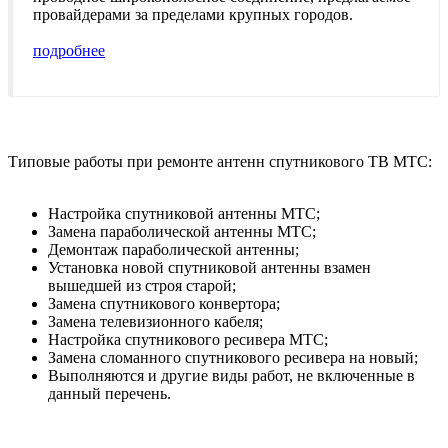
провайдерами за пределами крупных городов.
подробнее
Типовые работы при ремонте антенн спутникового ТВ МТС:
Настройка спутниковой антенны МТС;
Замена параболической антенны МТС;
Демонтаж параболической антенны;
Установка новой спутниковой антенны взамен
вышедшей из строя старой;
Замена спутникового конвертора;
Замена телевизионного кабеля;
Настройка спутникового ресивера МТС;
Замена сломанного спутникового ресивера на новый;
Выполняются и другие виды работ, не включенные в
данный перечень.