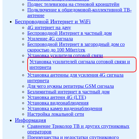
Подвес телевизора на стеновой кронштейн
Подключение к общедомовой-коллективной ТВ-
антенне
Беспроводной Интернет и WiFi
4G интернет на дачу
Беспроводной Интернет в частный дом
Усиление 4G сигнала
Беспроводной Интернет в загородный дом со
скоростью до 100 Мбит/сек
Установка усилителя сотовой связи
Установка усилителей сигнала сотовой связи и
интернета
Установка антенны для усиления 4G сигнала
интернета
Для чего нужны репитеры GSM сигнала
Безлимитный интернет в частный дом
Установка антенн 4G (LTE)
Установка видеонаблюдения
Установка камер видеонаблюдения
Настройка локальной сети
Информация
Сравнение Триколор ТВ и других спутниковых
операторов
Преимущества и недостатки спутникового