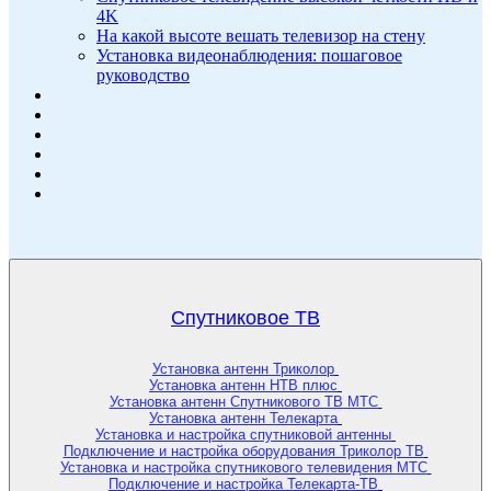
4K
На какой высоте вешать телевизор на стену
Установка видеонаблюдения: пошаговое
руководство
Спутниковое ТВ
Установка антенн Триколор
Установка антенн НТВ плюс
Установка антенн Спутникового ТВ МТС
Установка антенн Телекарта
Установка и настройка спутниковой антенны
Подключение и настройка оборудования Триколор ТВ
Установка и настройка спутникового телевидения МТС
Подключение и настройка Телекарта-ТВ