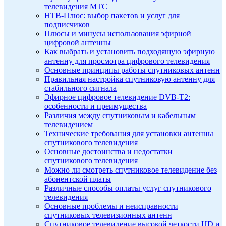
телевидения МТС
НТВ-Плюс: выбор пакетов и услуг для
подписчиков
Плюсы и минусы использования эфирной
цифровой антенны
Как выбрать и установить подходящую эфирную
антенну для просмотра цифрового телевидения
Основные принципы работы спутниковых антенн
Правильная настройка спутниковую антенну для
стабильного сигнала
Эфирное цифровое телевидение DVB-T2:
особенности и преимущества
Различия между спутниковым и кабельным
телевидением
Технические требования для установки антенны
спутникового телевидения
Основные достоинства и недостатки
спутникового телевидения
Можно ли смотреть спутниковое телевидение без
абонентской платы
Различные способы оплаты услуг спутникового
телевидения
Основные проблемы и неисправности
спутниковых телевизионных антенн
Спутниковое телевидение высокой четкости HD и