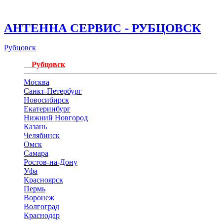
АНТЕННА СЕРВИС - РУБЦОВСК
Рубцовск
Рубцовск
Москва
Санкт-Петербург
Новосибирск
Екатеринбург
Нижний Новгород
Казань
Челябинск
Омск
Самара
Ростов-на-Дону
Уфа
Красноярск
Пермь
Воронеж
Волгоград
Краснодар