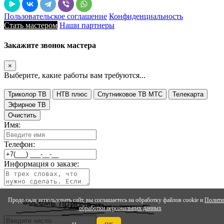
Пользовательское соглашение
Конфиденциальность
Стать мастером
Наши партнеры
Закажите звонок мастера
×
Выберите, какие работы вам требуются...
Триколор ТВ
НТВ плюс
Спутниковое ТВ МТС
Телекарта
Эфирное ТВ
Очистить
Имя:
Телефон:
Информация о заказе:
Продолжая использовать сайт, вы соглашаетесь на обработку файлов cookie и
Полити
обработки персональных данных