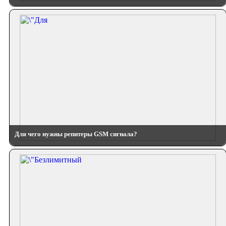
Для чего нужны репитеры GSM сигнала?