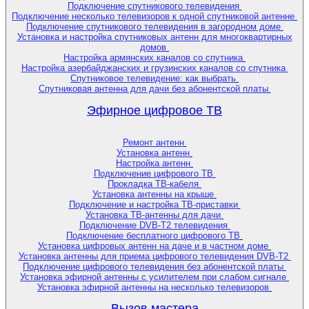
Подключение спутникового телевидения
Подключение несколько телевизоров к одной спутниковой антенне
Подключение спутникового телевидения в загородном доме
Установка и настройка спутниковых антенн для многоквартирных
домов
Настройка армянских каналов со спутника
Настройка азербайджанских и грузинских каналов со спутника
Спутниковое телевидение: как выбрать
Спутниковая антенна для дачи без абонентской платы
Эфирное цифровое ТВ
Ремонт антенн
Установка антенн
Настройка антенн
Подключение цифрового ТВ
Прокладка ТВ-кабеля
Установка антенны на крыше
Подключение и настройка ТВ-приставки
Установка ТВ-антенны для дачи
Подключение DVB-T2 телевидения
Подключение бесплатного цифрового ТВ
Установка цифровых антенн на даче и в частном доме
Установка антенны для приема цифрового телевидения DVB-T2
Подключение цифрового телевидения без абонентской платы
Установка эфирной антенны с усилителем при слабом сигнале
Установка эфирной антенны на несколько телевизоров
Вызов мастера