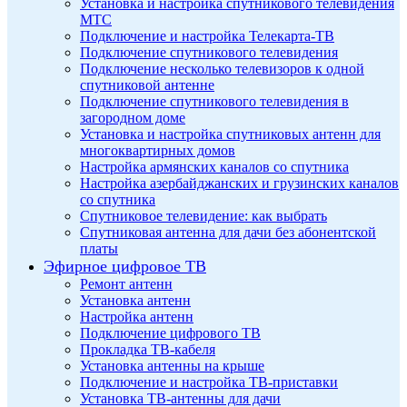
Установка и настройка спутникового телевидения
МТС
Подключение и настройка Телекарта-ТВ
Подключение спутникового телевидения
Подключение несколько телевизоров к одной
спутниковой антенне
Подключение спутникового телевидения в
загородном доме
Установка и настройка спутниковых антенн для
многоквартирных домов
Настройка армянских каналов со спутника
Настройка азербайджанских и грузинских каналов
со спутника
Спутниковое телевидение: как выбрать
Спутниковая антенна для дачи без абонентской
платы
Эфирное цифровое ТВ
Ремонт антенн
Установка антенн
Настройка антенн
Подключение цифрового ТВ
Прокладка ТВ-кабеля
Установка антенны на крыше
Подключение и настройка ТВ-приставки
Установка ТВ-антенны для дачи