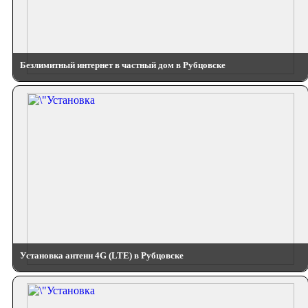
Безлимитный интернет в частный дом в Рубцовске
Установка антенн 4G (LTE) в Рубцовске