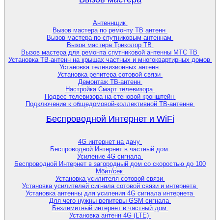
Антеннщик
Вызов мастера по ремонту ТВ антенн
Вызов мастера по спутниковым антеннам
Вызов мастера Триколор ТВ
Вызов мастера для ремонта спутниковой антенны МТС ТВ
Установка ТВ-антенн на крышах частных и многоквартирных домов
Установка телевизионных антенн
Установка репитера сотовой связи
Демонтаж ТВ-антенн
Настройка Смарт телевизора
Подвес телевизора на стеновой кронштейн
Подключение к общедомовой-коллективной ТВ-антенне
Беспроводной Интернет и WiFi
4G интернет на дачу
Беспроводной Интернет в частный дом
Усиление 4G сигнала
Беспроводной Интернет в загородный дом со скоростью до 100
Мбит/сек
Установка усилителя сотовой связи
Установка усилителей сигнала сотовой связи и интернета
Установка антенны для усиления 4G сигнала интернета
Для чего нужны репитеры GSM сигнала
Безлимитный интернет в частный дом
Установка антенн 4G (LTE)