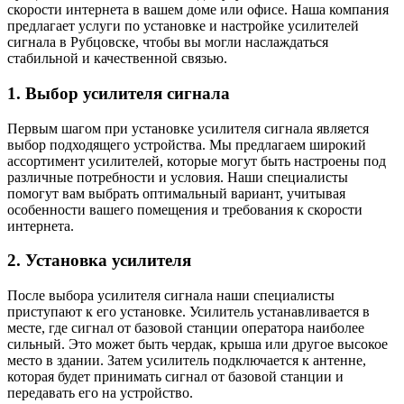
скорости интернета в вашем доме или офисе. Наша компания
предлагает услуги по установке и настройке усилителей
сигнала в Рубцовске, чтобы вы могли наслаждаться
стабильной и качественной связью.
1. Выбор усилителя сигнала
Первым шагом при установке усилителя сигнала является
выбор подходящего устройства. Мы предлагаем широкий
ассортимент усилителей, которые могут быть настроены под
различные потребности и условия. Наши специалисты
помогут вам выбрать оптимальный вариант, учитывая
особенности вашего помещения и требования к скорости
интернета.
2. Установка усилителя
После выбора усилителя сигнала наши специалисты
приступают к его установке. Усилитель устанавливается в
месте, где сигнал от базовой станции оператора наиболее
сильный. Это может быть чердак, крыша или другое высокое
место в здании. Затем усилитель подключается к антенне,
которая будет принимать сигнал от базовой станции и
передавать его на устройство.