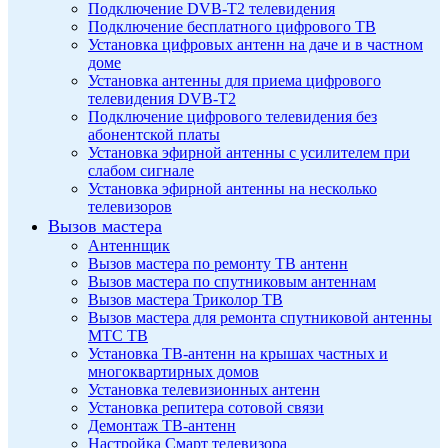
Подключение DVB-T2 телевидения
Подключение бесплатного цифрового ТВ
Установка цифровых антенн на даче и в частном
доме
Установка антенны для приема цифрового
телевидения DVB-T2
Подключение цифрового телевидения без
абонентской платы
Установка эфирной антенны с усилителем при
слабом сигнале
Установка эфирной антенны на несколько
телевизоров
Вызов мастера
Антеннщик
Вызов мастера по ремонту ТВ антенн
Вызов мастера по спутниковым антеннам
Вызов мастера Триколор ТВ
Вызов мастера для ремонта спутниковой антенны
МТС ТВ
Установка ТВ-антенн на крышах частных и
многоквартирных домов
Установка телевизионных антенн
Установка репитера сотовой связи
Демонтаж ТВ-антенн
Настройка Смарт телевизора