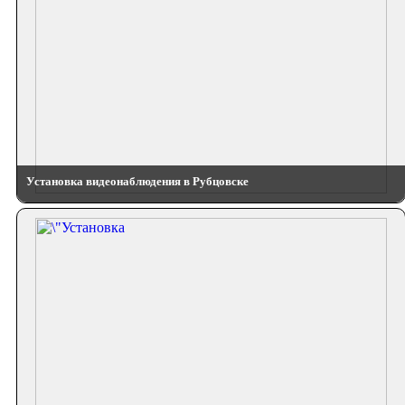
Установка видеонаблюдения в Рубцовске