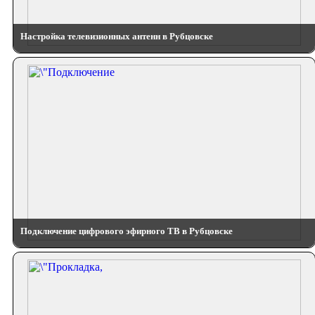
Настройка телевизионных антенн в Рубцовске
Подключение цифрового эфирного ТВ в Рубцовске