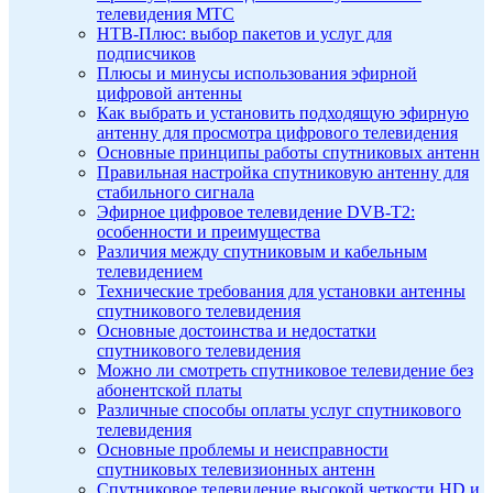
телевидения МТС
НТВ-Плюс: выбор пакетов и услуг для
подписчиков
Плюсы и минусы использования эфирной
цифровой антенны
Как выбрать и установить подходящую эфирную
антенну для просмотра цифрового телевидения
Основные принципы работы спутниковых антенн
Правильная настройка спутниковую антенну для
стабильного сигнала
Эфирное цифровое телевидение DVB-T2:
особенности и преимущества
Различия между спутниковым и кабельным
телевидением
Технические требования для установки антенны
спутникового телевидения
Основные достоинства и недостатки
спутникового телевидения
Можно ли смотреть спутниковое телевидение без
абонентской платы
Различные способы оплаты услуг спутникового
телевидения
Основные проблемы и неисправности
спутниковых телевизионных антенн
Спутниковое телевидение высокой четкости HD и