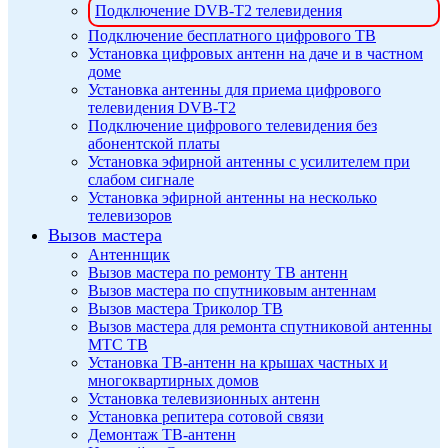
Подключение DVB-T2 телевидения
Подключение бесплатного цифрового ТВ
Установка цифровых антенн на даче и в частном
доме
Установка антенны для приема цифрового
телевидения DVB-T2
Подключение цифрового телевидения без
абонентской платы
Установка эфирной антенны с усилителем при
слабом сигнале
Установка эфирной антенны на несколько
телевизоров
Вызов мастера
Антеннщик
Вызов мастера по ремонту ТВ антенн
Вызов мастера по спутниковым антеннам
Вызов мастера Триколор ТВ
Вызов мастера для ремонта спутниковой антенны
МТС ТВ
Установка ТВ-антенн на крышах частных и
многоквартирных домов
Установка телевизионных антенн
Установка репитера сотовой связи
Демонтаж ТВ-антенн