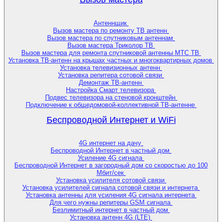
Антеннщик
Вызов мастера по ремонту ТВ антенн
Вызов мастера по спутниковым антеннам
Вызов мастера Триколор ТВ
Вызов мастера для ремонта спутниковой антенны МТС ТВ
Установка ТВ-антенн на крышах частных и многоквартирных домов
Установка телевизионных антенн
Установка репитера сотовой связи
Демонтаж ТВ-антенн
Настройка Смарт телевизора
Подвес телевизора на стеновой кронштейн
Подключение к общедомовой-коллективной ТВ-антенне
Беспроводной Интернет и WiFi
4G интернет на дачу
Беспроводной Интернет в частный дом
Усиление 4G сигнала
Беспроводной Интернет в загородный дом со скоростью до 100
Мбит/сек
Установка усилителя сотовой связи
Установка усилителей сигнала сотовой связи и интернета
Установка антенны для усиления 4G сигнала интернета
Для чего нужны репитеры GSM сигнала
Безлимитный интернет в частный дом
Установка антенн 4G (LTE)