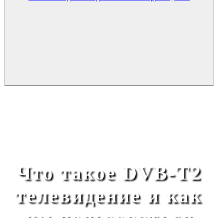
Что такое DVB-T2
телевидение и как