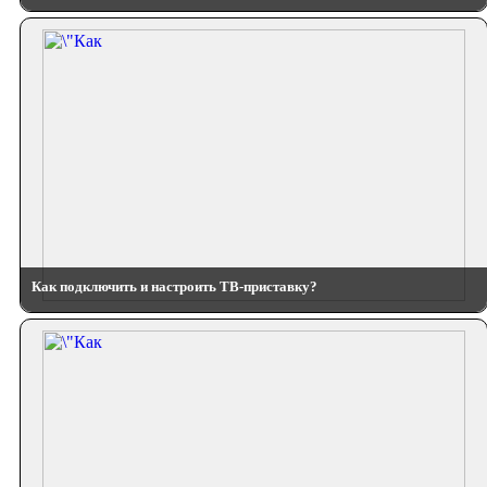
Как подключить и настроить ТВ-приставку?