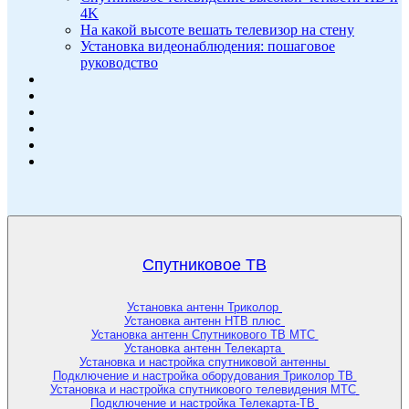
4K
На какой высоте вешать телевизор на стену
Установка видеонаблюдения: пошаговое
руководство
Спутниковое ТВ
Установка антенн Триколор
Установка антенн НТВ плюс
Установка антенн Спутникового ТВ МТС
Установка антенн Телекарта
Установка и настройка спутниковой антенны
Подключение и настройка оборудования Триколор ТВ
Установка и настройка спутникового телевидения МТС
Подключение и настройка Телекарта-ТВ