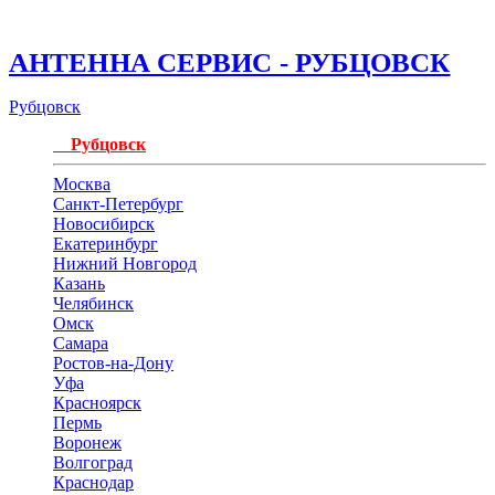
АНТЕННА СЕРВИС - РУБЦОВСК
Рубцовск
Рубцовск
Москва
Санкт-Петербург
Новосибирск
Екатеринбург
Нижний Новгород
Казань
Челябинск
Омск
Самара
Ростов-на-Дону
Уфа
Красноярск
Пермь
Воронеж
Волгоград
Краснодар