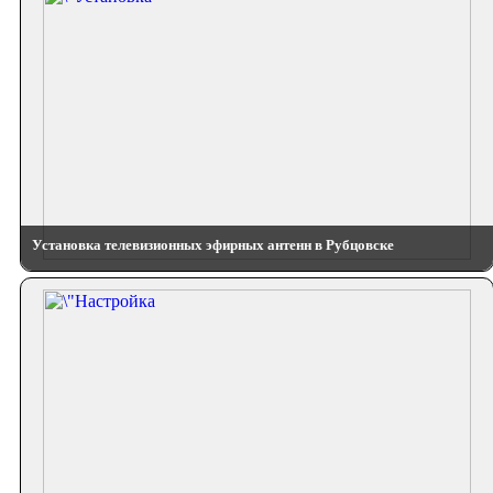
Установка телевизионных эфирных антенн в Рубцовске