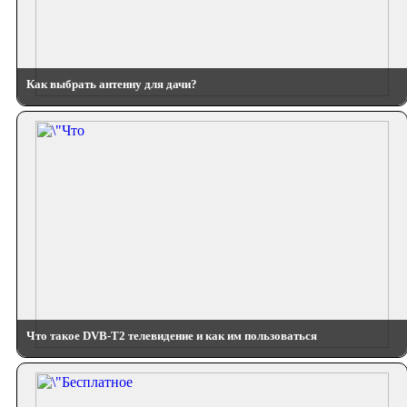
Как выбрать антенну для дачи?
Что такое DVB-T2 телевидение и как им пользоваться