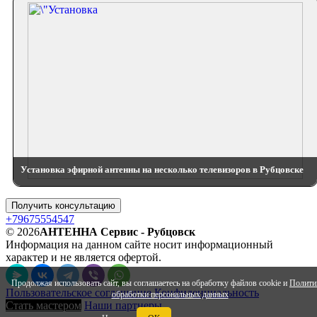
Установка эфирной антенны на несколько телевизоров в Рубцовске
Получить консультацию
+79675554547
© 2026
АНТЕННА Сервис - Рубцовск
Информация на данном сайте носит информационный
характер и не является офертой.
Продолжая использовать сайт, вы соглашаетесь на обработку файлов cookie и
Полити
Пользовательское соглашение
Конфиденциальность
обработки персональных данных
Стать мастером
Наши партнеры