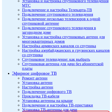
Установка и настройка спутникового телевидения
МТС
Подключение и настройка Телекарта-ТВ
Подключение спутникового телевидения
Подключение несколько телевизоров к одной
спутниковой антенне
Подключение спутникового телевидения в
загородном доме
Установка и настройка спутниковых антенн для
многоквартирных домов
Настройка армянских каналов со спутника
Настройка азербайджанских и грузинских каналов
со спутника
Спутниковое телевидение: как выбрать
Спутниковая антенна для дачи без абонентской
платы
Эфирное цифровое ТВ
Ремонт антенн
Установка антенн
Настройка антенн
Подключение цифрового ТВ
Прокладка ТВ-кабеля
Установка антенны на крыше
Подключение и настройка ТВ-приставки
Установка ТВ-антенны для дачи