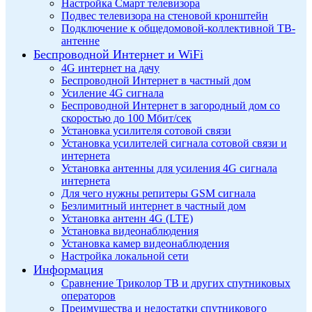
Настройка Смарт телевизора
Подвес телевизора на стеновой кронштейн
Подключение к общедомовой-коллективной ТВ-
антенне
Беспроводной Интернет и WiFi
4G интернет на дачу
Беспроводной Интернет в частный дом
Усиление 4G сигнала
Беспроводной Интернет в загородный дом со
скоростью до 100 Мбит/сек
Установка усилителя сотовой связи
Установка усилителей сигнала сотовой связи и
интернета
Установка антенны для усиления 4G сигнала
интернета
Для чего нужны репитеры GSM сигнала
Безлимитный интернет в частный дом
Установка антенн 4G (LTE)
Установка видеонаблюдения
Установка камер видеонаблюдения
Настройка локальной сети
Информация
Сравнение Триколор ТВ и других спутниковых
операторов
Преимущества и недостатки спутникового