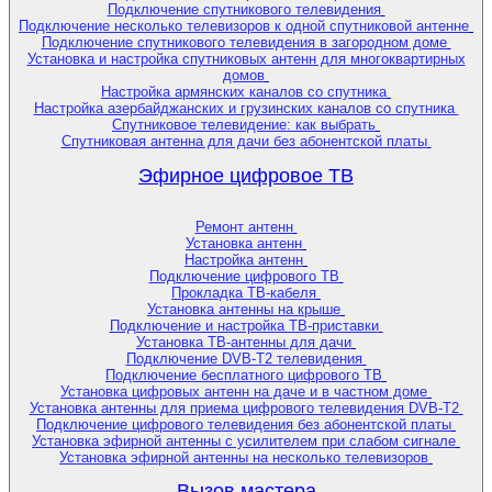
Подключение спутникового телевидения
Подключение несколько телевизоров к одной спутниковой антенне
Подключение спутникового телевидения в загородном доме
Установка и настройка спутниковых антенн для многоквартирных
домов
Настройка армянских каналов со спутника
Настройка азербайджанских и грузинских каналов со спутника
Спутниковое телевидение: как выбрать
Спутниковая антенна для дачи без абонентской платы
Эфирное цифровое ТВ
Ремонт антенн
Установка антенн
Настройка антенн
Подключение цифрового ТВ
Прокладка ТВ-кабеля
Установка антенны на крыше
Подключение и настройка ТВ-приставки
Установка ТВ-антенны для дачи
Подключение DVB-T2 телевидения
Подключение бесплатного цифрового ТВ
Установка цифровых антенн на даче и в частном доме
Установка антенны для приема цифрового телевидения DVB-T2
Подключение цифрового телевидения без абонентской платы
Установка эфирной антенны с усилителем при слабом сигнале
Установка эфирной антенны на несколько телевизоров
Вызов мастера