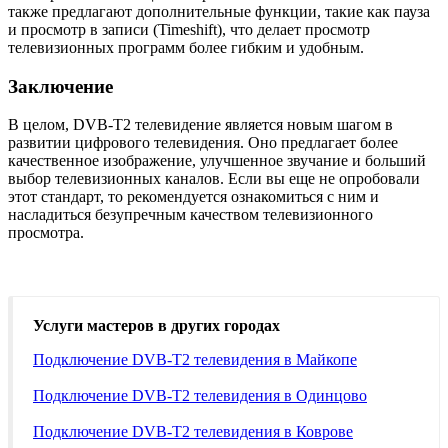
также предлагают дополнительные функции, такие как пауза
и просмотр в записи (Timeshift), что делает просмотр
телевизионных программ более гибким и удобным.
Заключение
В целом, DVB-T2 телевидение является новым шагом в
развитии цифрового телевидения. Оно предлагает более
качественное изображение, улучшенное звучание и больший
выбор телевизионных каналов. Если вы еще не опробовали
этот стандарт, то рекомендуется ознакомиться с ним и
насладиться безупречным качеством телевизионного
просмотра.
Услуги мастеров в других городах
Подключение DVB-T2 телевидения в Майкопе
Подключение DVB-T2 телевидения в Одинцово
Подключение DVB-T2 телевидения в Коврове