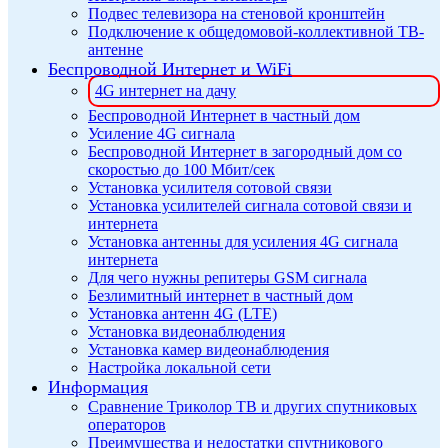
Подвес телевизора на стеновой кронштейн
Подключение к общедомовой-коллективной ТВ-
антенне
Беспроводной Интернет и WiFi
4G интернет на дачу
Беспроводной Интернет в частный дом
Усиление 4G сигнала
Беспроводной Интернет в загородный дом со
скоростью до 100 Мбит/сек
Установка усилителя сотовой связи
Установка усилителей сигнала сотовой связи и
интернета
Установка антенны для усиления 4G сигнала
интернета
Для чего нужны репитеры GSM сигнала
Безлимитный интернет в частный дом
Установка антенн 4G (LTE)
Установка видеонаблюдения
Установка камер видеонаблюдения
Настройка локальной сети
Информация
Сравнение Триколор ТВ и других спутниковых
операторов
Преимущества и недостатки спутникового