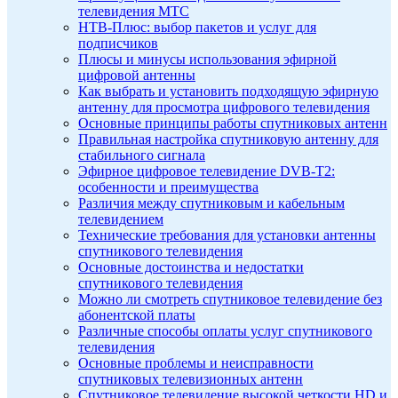
телевидения МТС
НТВ-Плюс: выбор пакетов и услуг для
подписчиков
Плюсы и минусы использования эфирной
цифровой антенны
Как выбрать и установить подходящую эфирную
антенну для просмотра цифрового телевидения
Основные принципы работы спутниковых антенн
Правильная настройка спутниковую антенну для
стабильного сигнала
Эфирное цифровое телевидение DVB-T2:
особенности и преимущества
Различия между спутниковым и кабельным
телевидением
Технические требования для установки антенны
спутникового телевидения
Основные достоинства и недостатки
спутникового телевидения
Можно ли смотреть спутниковое телевидение без
абонентской платы
Различные способы оплаты услуг спутникового
телевидения
Основные проблемы и неисправности
спутниковых телевизионных антенн
Спутниковое телевидение высокой четкости HD и