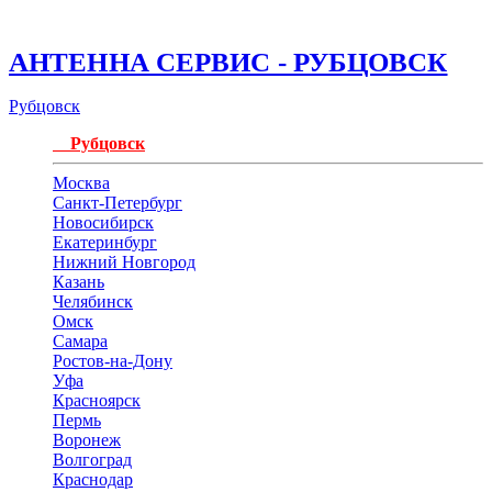
АНТЕННА СЕРВИС - РУБЦОВСК
Рубцовск
Рубцовск
Москва
Санкт-Петербург
Новосибирск
Екатеринбург
Нижний Новгород
Казань
Челябинск
Омск
Самара
Ростов-на-Дону
Уфа
Красноярск
Пермь
Воронеж
Волгоград
Краснодар