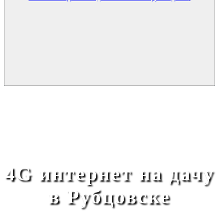
4G интернет на дачу
в Рубцовске