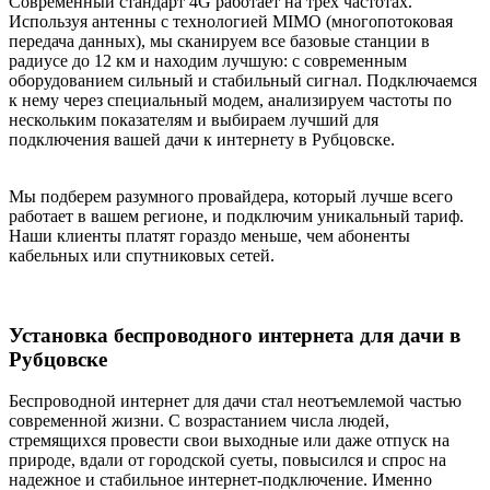
Современный стандарт 4G работает на трех частотах.
Используя антенны с технологией MIMO (многопотоковая
передача данных), мы сканируем все базовые станции в
радиусе до 12 км и находим лучшую: с современным
оборудованием сильный и стабильный сигнал. Подключаемся
к нему через специальный модем, анализируем частоты по
нескольким показателям и выбираем лучший для
подключения вашей дачи к интернету в Рубцовске.
Мы подберем разумного провайдера, который лучше всего
работает в вашем регионе, и подключим уникальный тариф.
Наши клиенты платят гораздо меньше, чем абоненты
кабельных или спутниковых сетей.
Установка беспроводного интернета для дачи в
Рубцовске
Беспроводной интернет для дачи стал неотъемлемой частью
современной жизни. С возрастанием числа людей,
стремящихся провести свои выходные или даже отпуск на
природе, вдали от городской суеты, повысился и спрос на
надежное и стабильное интернет-подключение. Именно