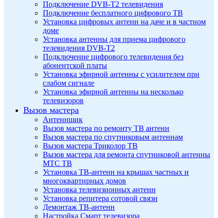
Подключение DVB-T2 телевидения
Подключение бесплатного цифрового ТВ
Установка цифровых антенн на даче и в частном
доме
Установка антенны для приема цифрового
телевидения DVB-T2
Подключение цифрового телевидения без
абонентской платы
Установка эфирной антенны с усилителем при
слабом сигнале
Установка эфирной антенны на несколько
телевизоров
Вызов мастера
Антеннщик
Вызов мастера по ремонту ТВ антенн
Вызов мастера по спутниковым антеннам
Вызов мастера Триколор ТВ
Вызов мастера для ремонта спутниковой антенны
МТС ТВ
Установка ТВ-антенн на крышах частных и
многоквартирных домов
Установка телевизионных антенн
Установка репитера сотовой связи
Демонтаж ТВ-антенн
Настройка Смарт телевизора