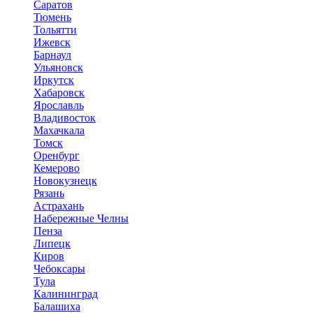
Саратов
Тюмень
Тольятти
Ижевск
Барнаул
Ульяновск
Иркутск
Хабаровск
Ярославль
Владивосток
Махачкала
Томск
Оренбург
Кемерово
Новокузнецк
Рязань
Астрахань
Набережные Челны
Пенза
Липецк
Киров
Чебоксары
Тула
Калининград
Балашиха