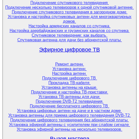
Подключение спутникового телевидения
Подключение несколько телевизоров к одной спутниковой антенне
Подключение спутникового телевидения в загородном доме
Установка и настройка спутниковых антенн для многоквартирных
домов
Настройка армянских каналов со спутника
Настройка азербайджанских и грузинских каналов со спутника
Спутниковое телевидение: как выбрать
Спутниковая антенна для дачи без абонентской платы
Эфирное цифровое ТВ
Ремонт антенн
Установка антенн
Настройка антенн
Подключение цифрового ТВ
Прокладка ТВ-кабеля
Установка антенны на крыше
Подключение и настройка ТВ-приставки
Установка ТВ-антенны для дачи
Подключение DVB-T2 телевидения
Подключение бесплатного цифрового ТВ
Установка цифровых антенн на даче и в частном доме
Установка антенны для приема цифрового телевидения DVB-T2
Подключение цифрового телевидения без абонентской платы
Установка эфирной антенны с усилителем при слабом сигнале
Установка эфирной антенны на несколько телевизоров
Вызов мастера