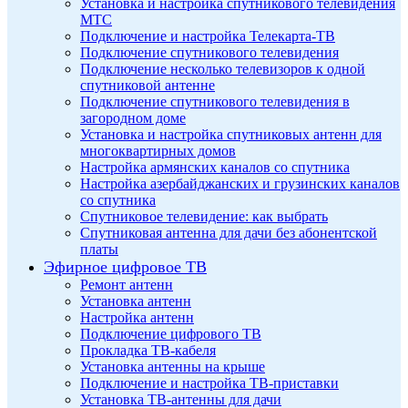
Установка и настройка спутникового телевидения
МТС
Подключение и настройка Телекарта-ТВ
Подключение спутникового телевидения
Подключение несколько телевизоров к одной
спутниковой антенне
Подключение спутникового телевидения в
загородном доме
Установка и настройка спутниковых антенн для
многоквартирных домов
Настройка армянских каналов со спутника
Настройка азербайджанских и грузинских каналов
со спутника
Спутниковое телевидение: как выбрать
Спутниковая антенна для дачи без абонентской
платы
Эфирное цифровое ТВ
Ремонт антенн
Установка антенн
Настройка антенн
Подключение цифрового ТВ
Прокладка ТВ-кабеля
Установка антенны на крыше
Подключение и настройка ТВ-приставки
Установка ТВ-антенны для дачи