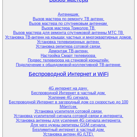
Антеннщик
Вызов мастера по ремонту ТВ антенн
Вызов мастера по спутниковым антеннам
Вызов мастера Триколор ТВ
Вызов мастера для ремонта спутниковой антенны МТС ТВ
Установка ТВ-антенн на крышах частных и многоквартирных домов
Установка телевизионных антенн
Установка репитера сотовой связи
Демонтаж ТВ-антенн
Настройка Смарт телевизора
Подвес телевизора на стеновой кронштейн
Подключение к общедомовой-коллективной ТВ-антенне
Беспроводной Интернет и WiFi
4G интернет на дачу
Беспроводной Интернет в частный дом
Усиление 4G сигнала
Беспроводной Интернет в загородный дом со скоростью до 100
Мбит/сек
Установка усилителя сотовой связи
Установка усилителей сигнала сотовой связи и интернета
Установка антенны для усиления 4G сигнала интернета
Для чего нужны репитеры GSM сигнала
Безлимитный интернет в частный дом
Установка антенн 4G (LTE)