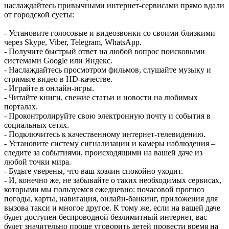
наслаждайтесь привычными интернет-сервисами прямо вдали
от городской суеты:
- Установите голосовые и видеозвонки со своими близкими
через Skype, Viber, Telegram, WhatsApp.
- Получите быстрый ответ на любой вопрос поисковыми
системами Google или Яндекс.
- Наслаждайтесь просмотром фильмов, слушайте музыку и
стримьте видео в HD-качестве.
- Играйте в онлайн-игры.
- Читайте книги, свежие статьи и новости на любимых
порталах.
- Проконтролируйте свою электронную почту и события в
социальных сетях.
- Подключитесь к качественному интернет-телевидению.
- Установите систему сигнализации и камеры наблюдения –
следите за событиями, происходящими на вашей даче из
любой точки мира.
- Будьте уверены, что ваш хозяин спокойно уходит.
- И, конечно же, не забывайте о таких необходимых сервисах,
которыми мы пользуемся ежедневно: почасовой прогноз
погоды, карты, навигация, онлайн-банкинг, приложения для
вызова такси и многое другое. К тому же, если на вашей даче
будет доступен беспроводной безлимитный интернет, вас
будет значительно проще уговорить детей провести время на