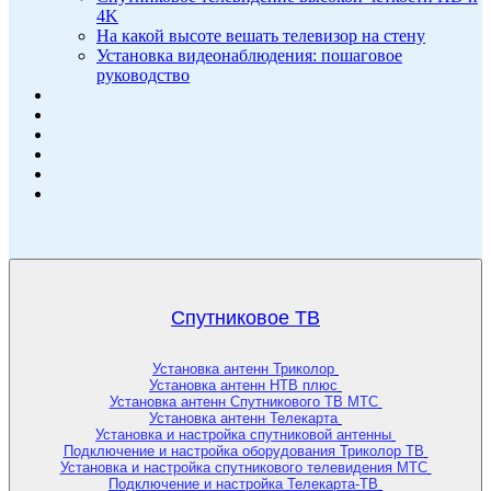
4K
На какой высоте вешать телевизор на стену
Установка видеонаблюдения: пошаговое
руководство
Спутниковое ТВ
Установка антенн Триколор
Установка антенн НТВ плюс
Установка антенн Спутникового ТВ МТС
Установка антенн Телекарта
Установка и настройка спутниковой антенны
Подключение и настройка оборудования Триколор ТВ
Установка и настройка спутникового телевидения МТС
Подключение и настройка Телекарта-ТВ