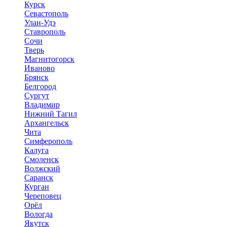
Курск
Севастополь
Улан-Удэ
Ставрополь
Сочи
Тверь
Магнитогорск
Иваново
Брянск
Белгород
Сургут
Владимир
Нижний Тагил
Архангельск
Чита
Симферополь
Калуга
Смоленск
Волжский
Саранск
Курган
Череповец
Орёл
Вологда
Якутск