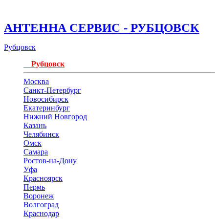
АНТЕННА СЕРВИС - РУБЦОВСК
Рубцовск
Рубцовск
Москва
Санкт-Петербург
Новосибирск
Екатеринбург
Нижний Новгород
Казань
Челябинск
Омск
Самара
Ростов-на-Дону
Уфа
Красноярск
Пермь
Воронеж
Волгоград
Краснодар