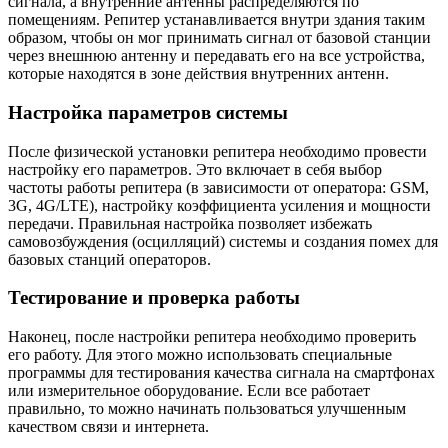
сигнала, а внутренние антенны распределяются по
помещениям. Репитер устанавливается внутри здания таким
образом, чтобы он мог принимать сигнал от базовой станции
через внешнюю антенну и передавать его на все устройства,
которые находятся в зоне действия внутренних антенн.
Настройка параметров системы
После физической установки репитера необходимо провести
настройку его параметров. Это включает в себя выбор
частоты работы репитера (в зависимости от оператора: GSM,
3G, 4G/LTE), настройку коэффициента усиления и мощности
передачи. Правильная настройка позволяет избежать
самовозбуждения (осцилляций) системы и создания помех для
базовых станций операторов.
Тестирование и проверка работы
Наконец, после настройки репитера необходимо проверить
его работу. Для этого можно использовать специальные
программы для тестирования качества сигнала на смартфонах
или измерительное оборудование. Если все работает
правильно, то можно начинать пользоваться улучшенным
качеством связи и интернета.