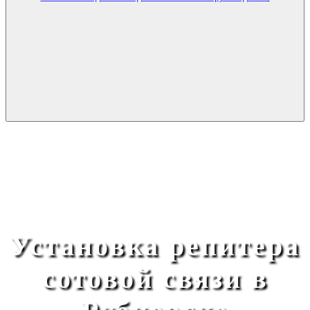
Установка репитера
сотовой связи в