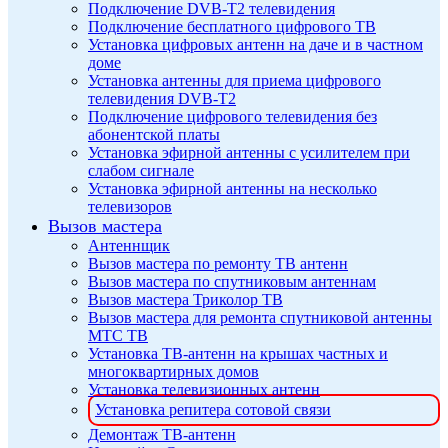
Подключение DVB-T2 телевидения
Подключение бесплатного цифрового ТВ
Установка цифровых антенн на даче и в частном
доме
Установка антенны для приема цифрового
телевидения DVB-T2
Подключение цифрового телевидения без
абонентской платы
Установка эфирной антенны с усилителем при
слабом сигнале
Установка эфирной антенны на несколько
телевизоров
Вызов мастера
Антеннщик
Вызов мастера по ремонту ТВ антенн
Вызов мастера по спутниковым антеннам
Вызов мастера Триколор ТВ
Вызов мастера для ремонта спутниковой антенны
МТС ТВ
Установка ТВ-антенн на крышах частных и
многоквартирных домов
Установка телевизионных антенн
Установка репитера сотовой связи
Демонтаж ТВ-антенн