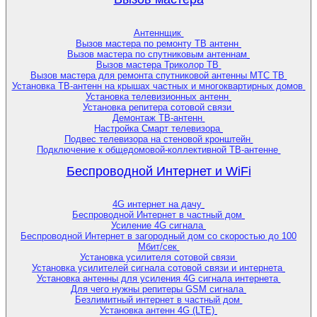
Антеннщик
Вызов мастера по ремонту ТВ антенн
Вызов мастера по спутниковым антеннам
Вызов мастера Триколор ТВ
Вызов мастера для ремонта спутниковой антенны МТС ТВ
Установка ТВ-антенн на крышах частных и многоквартирных домов
Установка телевизионных антенн
Установка репитера сотовой связи
Демонтаж ТВ-антенн
Настройка Смарт телевизора
Подвес телевизора на стеновой кронштейн
Подключение к общедомовой-коллективной ТВ-антенне
Беспроводной Интернет и WiFi
4G интернет на дачу
Беспроводной Интернет в частный дом
Усиление 4G сигнала
Беспроводной Интернет в загородный дом со скоростью до 100
Мбит/сек
Установка усилителя сотовой связи
Установка усилителей сигнала сотовой связи и интернета
Установка антенны для усиления 4G сигнала интернета
Для чего нужны репитеры GSM сигнала
Безлимитный интернет в частный дом
Установка антенн 4G (LTE)