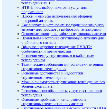
телевидения МТС
НТВ-Плюс: выбор пакетов и услуг для
подписчиков
Плюсы и минусы использования эфирной
цифровой антенны
Как выбрать и установить подходящую эфирную
антенну для просмотра цифрового телевидения
Основные принципы работы спутниковых антенн
Правильная настройка спутниковую антенну для
стабильного сигнала
Эфирное цифровое телевидение DVB-T2:
особенности и преимущества
Различия между спутниковым и кабельным
телевидением
Технические требования для установки антенны
спутникового телевидения
Основные достоинства и недостатки
спутникового телевидения
Можно ли смотреть спутниковое телевидение без
абонентской платы
Различные способы оплаты услуг спутникового
телевидения
Основные проблемы и неисправности
спутниковых телевизионных антенн
Спутниковое телевидение высокой четкости HD и