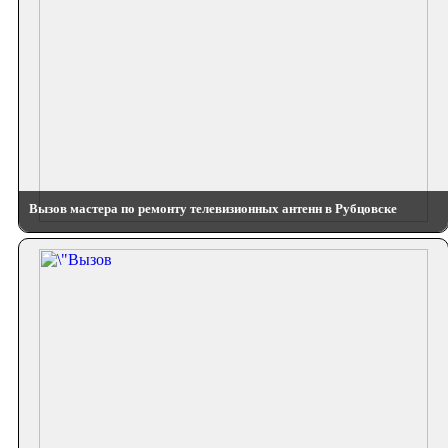
Вызов мастера по ремонту телевизионных антенн в Рубцовске