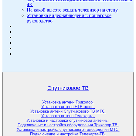
4K
На какой высоте вешать телевизор на стену
Установка видеонаблюдения: пошаговое
руководство
Спутниковое ТВ
Установка антенн Триколор
Установка антенн НТВ плюс
Установка антенн Спутникового ТВ МТС
Установка антенн Телекарта
Установка и настройка спутниковой антенны
Подключение и настройка оборудования Триколор ТВ
Установка и настройка спутникового телевидения МТС
Подключение и настройка Телекарта-ТВ