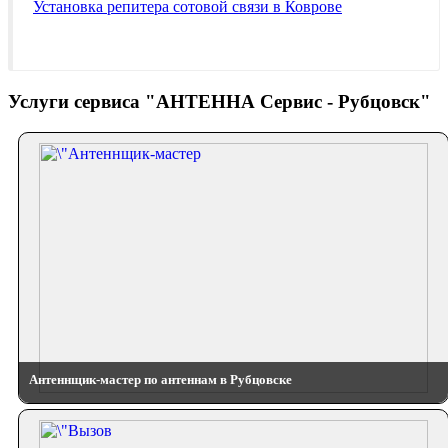
Установка репитера сотовой связи в Коврове
Услуги сервиса "АНТЕННА Сервис - Рубцовск"
Антеннщик-мастер по антеннам в Рубцовске