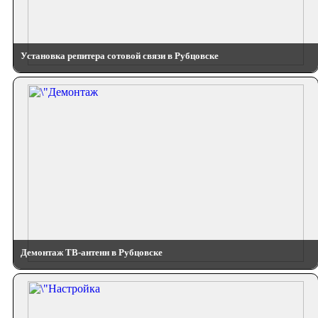
Установка репитера сотовой связи в Рубцовске
Демонтаж ТВ-антенн в Рубцовске