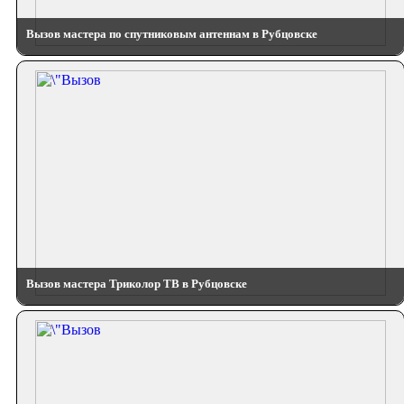
Вызов мастера по спутниковым антеннам в Рубцовске
Вызов мастера Триколор ТВ в Рубцовске