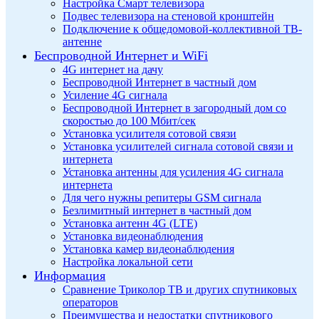
Настройка Смарт телевизора
Подвес телевизора на стеновой кронштейн
Подключение к общедомовой-коллективной ТВ-
антенне
Беспроводной Интернет и WiFi
4G интернет на дачу
Беспроводной Интернет в частный дом
Усиление 4G сигнала
Беспроводной Интернет в загородный дом со
скоростью до 100 Мбит/сек
Установка усилителя сотовой связи
Установка усилителей сигнала сотовой связи и
интернета
Установка антенны для усиления 4G сигнала
интернета
Для чего нужны репитеры GSM сигнала
Безлимитный интернет в частный дом
Установка антенн 4G (LTE)
Установка видеонаблюдения
Установка камер видеонаблюдения
Настройка локальной сети
Информация
Сравнение Триколор ТВ и других спутниковых
операторов
Преимущества и недостатки спутникового