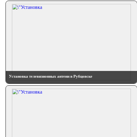
Установка телевизионных антенн в Рубцовске