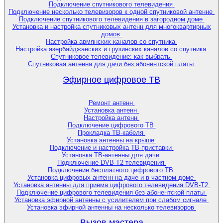
Подключение спутникового телевидения
Подключение несколько телевизоров к одной спутниковой антенне
Подключение спутникового телевидения в загородном доме
Установка и настройка спутниковых антенн для многоквартирных
домов
Настройка армянских каналов со спутника
Настройка азербайджанских и грузинских каналов со спутника
Спутниковое телевидение: как выбрать
Спутниковая антенна для дачи без абонентской платы
Эфирное цифровое ТВ
Ремонт антенн
Установка антенн
Настройка антенн
Подключение цифрового ТВ
Прокладка ТВ-кабеля
Установка антенны на крыше
Подключение и настройка ТВ-приставки
Установка ТВ-антенны для дачи
Подключение DVB-T2 телевидения
Подключение бесплатного цифрового ТВ
Установка цифровых антенн на даче и в частном доме
Установка антенны для приема цифрового телевидения DVB-T2
Подключение цифрового телевидения без абонентской платы
Установка эфирной антенны с усилителем при слабом сигнале
Установка эфирной антенны на несколько телевизоров
Вызов мастера