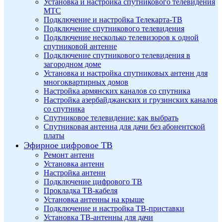
Установка и настройка спутникового телевидения
МТС
Подключение и настройка Телекарта-ТВ
Подключение спутникового телевидения
Подключение несколько телевизоров к одной
спутниковой антенне
Подключение спутникового телевидения в
загородном доме
Установка и настройка спутниковых антенн для
многоквартирных домов
Настройка армянских каналов со спутника
Настройка азербайджанских и грузинских каналов
со спутника
Спутниковое телевидение: как выбрать
Спутниковая антенна для дачи без абонентской
платы
Эфирное цифровое ТВ
Ремонт антенн
Установка антенн
Настройка антенн
Подключение цифрового ТВ
Прокладка ТВ-кабеля
Установка антенны на крыше
Подключение и настройка ТВ-приставки
Установка ТВ-антенны для дачи