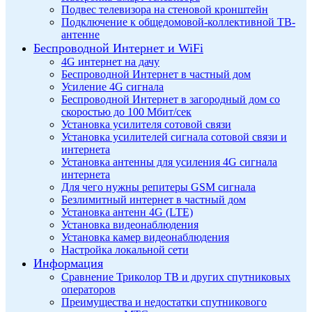
Подвес телевизора на стеновой кронштейн
Подключение к общедомовой-коллективной ТВ-
антенне
Беспроводной Интернет и WiFi
4G интернет на дачу
Беспроводной Интернет в частный дом
Усиление 4G сигнала
Беспроводной Интернет в загородный дом со
скоростью до 100 Мбит/сек
Установка усилителя сотовой связи
Установка усилителей сигнала сотовой связи и
интернета
Установка антенны для усиления 4G сигнала
интернета
Для чего нужны репитеры GSM сигнала
Безлимитный интернет в частный дом
Установка антенн 4G (LTE)
Установка видеонаблюдения
Установка камер видеонаблюдения
Настройка локальной сети
Информация
Сравнение Триколор ТВ и других спутниковых
операторов
Преимущества и недостатки спутникового