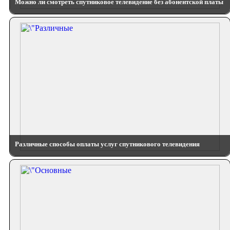
Можно ли смотреть спутниковое телевидение без абонентской платы
Различные способы оплаты услуг спутникового телевидения