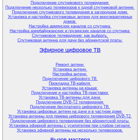
Подключение спутникового телевидения
Подключение несколько телевизоров к одной спутниковой антенне
Подключение спутникового телевидения в загородном доме
Установка и настройка спутниковых антенн для многоквартирных
домов
Настройка армянских каналов со спутника
Настройка азербайджанских и грузинских каналов со спутника
Спутниковое телевидение: как выбрать
Спутниковая антенна для дачи без абонентской платы
Эфирное цифровое ТВ
Ремонт антенн
Установка антенн
Настройка антенн
Подключение цифрового ТВ
Прокладка ТВ-кабеля
Установка антенны на крыше
Подключение и настройка ТВ-приставки
Установка ТВ-антенны для дачи
Подключение DVB-T2 телевидения
Подключение бесплатного цифрового ТВ
Установка цифровых антенн на даче и в частном доме
Установка антенны для приема цифрового телевидения DVB-T2
Подключение цифрового телевидения без абонентской платы
Установка эфирной антенны с усилителем при слабом сигнале
Установка эфирной антенны на несколько телевизоров
Вызов мастера