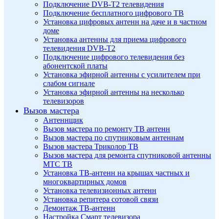
Подключение DVB-T2 телевидения
Подключение бесплатного цифрового ТВ
Установка цифровых антенн на даче и в частном
доме
Установка антенны для приема цифрового
телевидения DVB-T2
Подключение цифрового телевидения без
абонентской платы
Установка эфирной антенны с усилителем при
слабом сигнале
Установка эфирной антенны на несколько
телевизоров
Вызов мастера
Антеннщик
Вызов мастера по ремонту ТВ антенн
Вызов мастера по спутниковым антеннам
Вызов мастера Триколор ТВ
Вызов мастера для ремонта спутниковой антенны
МТС ТВ
Установка ТВ-антенн на крышах частных и
многоквартирных домов
Установка телевизионных антенн
Установка репитера сотовой связи
Демонтаж ТВ-антенн
Настройка Смарт телевизора