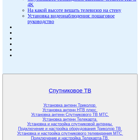
4K
На какой высоте вешать телевизор на стену
Установка видеонаблюдения: пошаговое
руководство
Спутниковое ТВ
Установка антенн Триколор
Установка антенн НТВ плюс
Установка антенн Спутникового ТВ МТС
Установка антенн Телекарта
Установка и настройка спутниковой антенны
Подключение и настройка оборудования Триколор ТВ
Установка и настройка спутникового телевидения МТС
Подключение и настройка Телекарта-ТВ