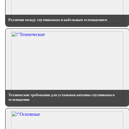
Различия между спутниковым и кабельным телевидением
Технические требования для установки антенны спутникового
телевидения