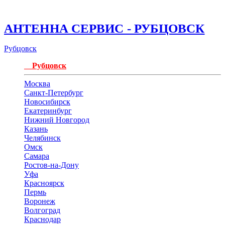
АНТЕННА СЕРВИС - РУБЦОВСК
Рубцовск
Рубцовск
Москва
Санкт-Петербург
Новосибирск
Екатеринбург
Нижний Новгород
Казань
Челябинск
Омск
Самара
Ростов-на-Дону
Уфа
Красноярск
Пермь
Воронеж
Волгоград
Краснодар