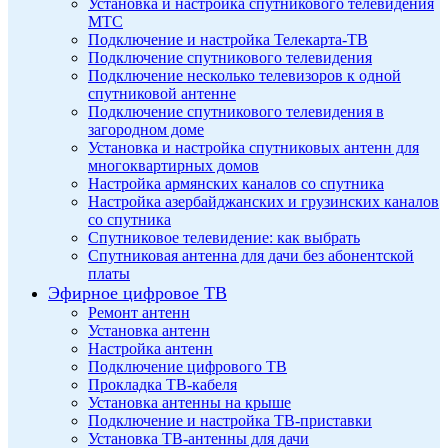
Установка и настройка спутникового телевидения
МТС
Подключение и настройка Телекарта-ТВ
Подключение спутникового телевидения
Подключение несколько телевизоров к одной
спутниковой антенне
Подключение спутникового телевидения в
загородном доме
Установка и настройка спутниковых антенн для
многоквартирных домов
Настройка армянских каналов со спутника
Настройка азербайджанских и грузинских каналов
со спутника
Спутниковое телевидение: как выбрать
Спутниковая антенна для дачи без абонентской
платы
Эфирное цифровое ТВ
Ремонт антенн
Установка антенн
Настройка антенн
Подключение цифрового ТВ
Прокладка ТВ-кабеля
Установка антенны на крыше
Подключение и настройка ТВ-приставки
Установка ТВ-антенны для дачи