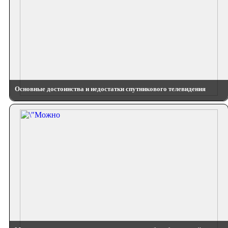
Основные достоинства и недостатки спутникового телевидения