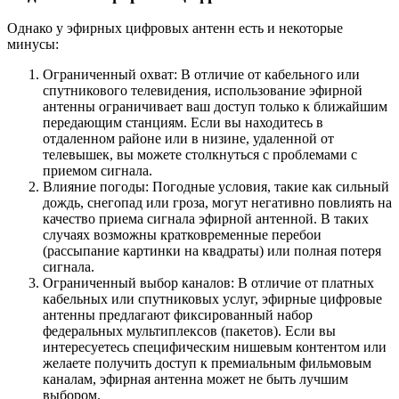
Однако у эфирных цифровых антенн есть и некоторые
минусы:
Ограниченный охват: В отличие от кабельного или
спутникового телевидения, использование эфирной
антенны ограничивает ваш доступ только к ближайшим
передающим станциям. Если вы находитесь в
отдаленном районе или в низине, удаленной от
телевышек, вы можете столкнуться с проблемами с
приемом сигнала.
Влияние погоды: Погодные условия, такие как сильный
дождь, снегопад или гроза, могут негативно повлиять на
качество приема сигнала эфирной антенной. В таких
случаях возможны кратковременные перебои
(рассыпание картинки на квадраты) или полная потеря
сигнала.
Ограниченный выбор каналов: В отличие от платных
кабельных или спутниковых услуг, эфирные цифровые
антенны предлагают фиксированный набор
федеральных мультиплексов (пакетов). Если вы
интересуетесь специфическим нишевым контентом или
желаете получить доступ к премиальным фильмовым
каналам, эфирная антенна может не быть лучшим
выбором.