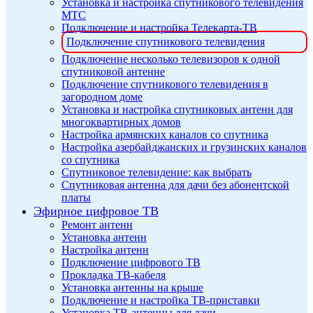
Установка и настройка спутникового телевидения
МТС
Подключение и настройка Телекарта-ТВ
Подключение спутникового телевидения
Подключение несколько телевизоров к одной
спутниковой антенне
Подключение спутникового телевидения в
загородном доме
Установка и настройка спутниковых антенн для
многоквартирных домов
Настройка армянских каналов со спутника
Настройка азербайджанских и грузинских каналов
со спутника
Спутниковое телевидение: как выбрать
Спутниковая антенна для дачи без абонентской
платы
Эфирное цифровое ТВ
Ремонт антенн
Установка антенн
Настройка антенн
Подключение цифрового ТВ
Прокладка ТВ-кабеля
Установка антенны на крыше
Подключение и настройка ТВ-приставки
Установка ТВ-антенны для дачи