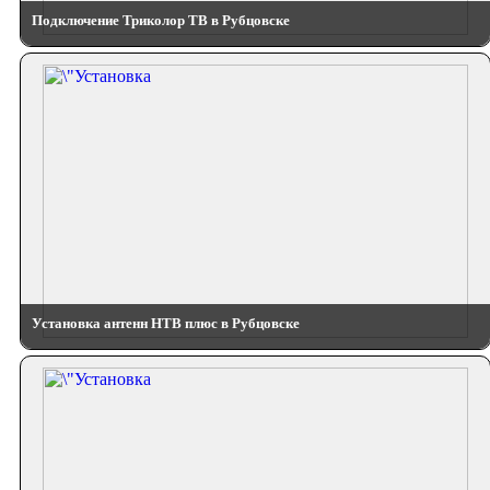
Подключение Триколор ТВ в Рубцовске
Установка антенн НТВ плюс в Рубцовске