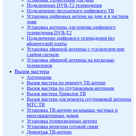
Подключение DVB-T2 телевидения
Подключение бесплатного цифрового ТВ
Установка цифровых антенн на даче и в частном
доме
Установка антенны для приема цифрового
телевидения DVB-T2
Подключение цифрового телевидения без
абонентской платы
Установка эфирной антенны с усилителем при
слабом сигнале
Установка эфирной антенны на несколько
телевизоров
Вызов мастера
Антеннщик
Вызов мастера по ремонту ТВ антенн
Вызов мастера по спутниковым антеннам
Вызов мастера Триколор ТВ
Вызов мастера для ремонта спутниковой антенны
МТС ТВ
Установка ТВ-антенн на крышах частных и
многоквартирных домов
Установка телевизионных антенн
Установка репитера сотовой связи
Демонтаж ТВ-антенн