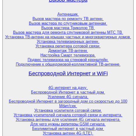
Антеннщик
Вызов мастера по ремонту ТВ антенн
Вызов мастера по спутниковым антеннам
Вызов мастера Триколор ТВ
Вызов мастера для ремонта спутниковой антенны МТС ТВ
Установка ТВ-антенн на крышах частных и многоквартирных домов
Установка телевизионных антенн
Установка репитера сотовой связи
Демонтаж ТВ-антенн
Настройка Смарт телевизора
Подвес телевизора на стеновой кронштейн
Подключение к общедомовой-коллективной ТВ-антенне
Беспроводной Интернет и WiFi
4G интернет на дачу
Беспроводной Интернет в частный дом
Усиление 4G сигнала
Беспроводной Интернет в загородный дом со скоростью до 100
Мбит/сек
Установка усилителя сотовой связи
Установка усилителей сигнала сотовой связи и интернета
Установка антенны для усиления 4G сигнала интернета
Для чего нужны репитеры GSM сигнала
Безлимитный интернет в частный дом
Установка антенн 4G (LTE)