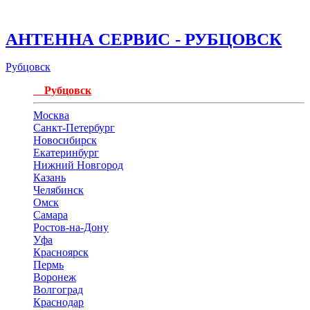
АНТЕННА СЕРВИС - РУБЦОВСК
Рубцовск
Рубцовск
Москва
Санкт-Петербург
Новосибирск
Екатеринбург
Нижний Новгород
Казань
Челябинск
Омск
Самара
Ростов-на-Дону
Уфа
Красноярск
Пермь
Воронеж
Волгоград
Краснодар