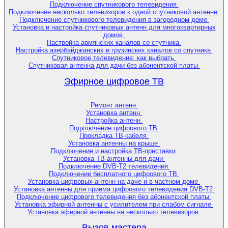
Подключение спутникового телевидения
Подключение несколько телевизоров к одной спутниковой антенне
Подключение спутникового телевидения в загородном доме
Установка и настройка спутниковых антенн для многоквартирных
домов
Настройка армянских каналов со спутника
Настройка азербайджанских и грузинских каналов со спутника
Спутниковое телевидение: как выбрать
Спутниковая антенна для дачи без абонентской платы
Эфирное цифровое ТВ
Ремонт антенн
Установка антенн
Настройка антенн
Подключение цифрового ТВ
Прокладка ТВ-кабеля
Установка антенны на крыше
Подключение и настройка ТВ-приставки
Установка ТВ-антенны для дачи
Подключение DVB-T2 телевидения
Подключение бесплатного цифрового ТВ
Установка цифровых антенн на даче и в частном доме
Установка антенны для приема цифрового телевидения DVB-T2
Подключение цифрового телевидения без абонентской платы
Установка эфирной антенны с усилителем при слабом сигнале
Установка эфирной антенны на несколько телевизоров
Вызов мастера