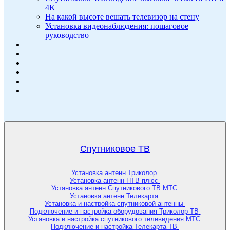
4K
На какой высоте вешать телевизор на стену
Установка видеонаблюдения: пошаговое
руководство
Спутниковое ТВ
Установка антенн Триколор
Установка антенн НТВ плюс
Установка антенн Спутникового ТВ МТС
Установка антенн Телекарта
Установка и настройка спутниковой антенны
Подключение и настройка оборудования Триколор ТВ
Установка и настройка спутникового телевидения МТС
Подключение и настройка Телекарта-ТВ