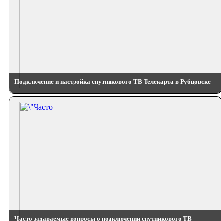
Подключение и настройка спутникового ТВ Телекарта в Рубцовске
Часто задаваемые вопросы о подключении спутникового ТВ