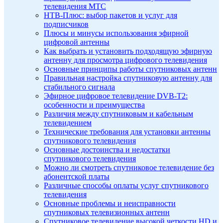
телевидения МТС
НТВ-Плюс: выбор пакетов и услуг для
подписчиков
Плюсы и минусы использования эфирной
цифровой антенны
Как выбрать и установить подходящую эфирную
антенну для просмотра цифрового телевидения
Основные принципы работы спутниковых антенн
Правильная настройка спутниковую антенну для
стабильного сигнала
Эфирное цифровое телевидение DVB-T2:
особенности и преимущества
Различия между спутниковым и кабельным
телевидением
Технические требования для установки антенны
спутникового телевидения
Основные достоинства и недостатки
спутникового телевидения
Можно ли смотреть спутниковое телевидение без
абонентской платы
Различные способы оплаты услуг спутникового
телевидения
Основные проблемы и неисправности
спутниковых телевизионных антенн
Спутниковое телевидение высокой четкости HD и