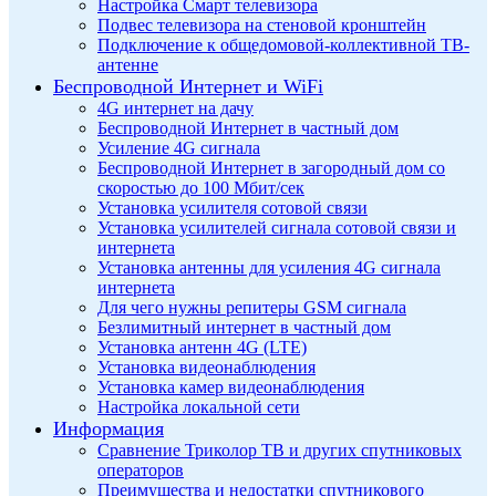
Настройка Смарт телевизора
Подвес телевизора на стеновой кронштейн
Подключение к общедомовой-коллективной ТВ-
антенне
Беспроводной Интернет и WiFi
4G интернет на дачу
Беспроводной Интернет в частный дом
Усиление 4G сигнала
Беспроводной Интернет в загородный дом со
скоростью до 100 Мбит/сек
Установка усилителя сотовой связи
Установка усилителей сигнала сотовой связи и
интернета
Установка антенны для усиления 4G сигнала
интернета
Для чего нужны репитеры GSM сигнала
Безлимитный интернет в частный дом
Установка антенн 4G (LTE)
Установка видеонаблюдения
Установка камер видеонаблюдения
Настройка локальной сети
Информация
Сравнение Триколор ТВ и других спутниковых
операторов
Преимущества и недостатки спутникового