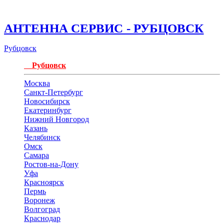
АНТЕННА СЕРВИС - РУБЦОВСК
Рубцовск
Рубцовск
Москва
Санкт-Петербург
Новосибирск
Екатеринбург
Нижний Новгород
Казань
Челябинск
Омск
Самара
Ростов-на-Дону
Уфа
Красноярск
Пермь
Воронеж
Волгоград
Краснодар