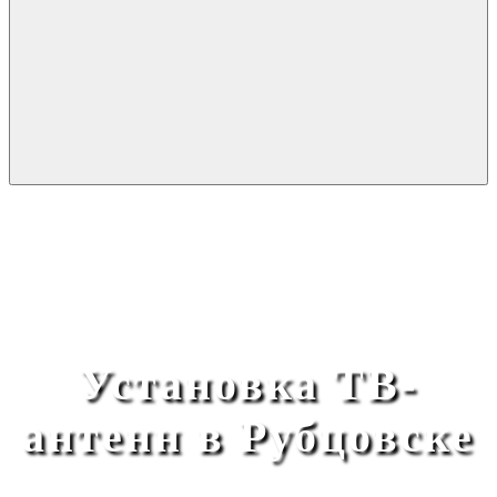
Установка ТВ-
антенн в Рубцовске