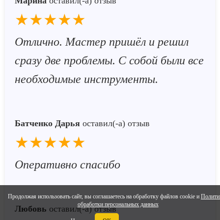
Марина
оставил(-а) отзыв
★★★★★
Отлично. Мастер пришёл и решил
сразу две проблемы. С собой были все
необходимые инструменты.
Батченко Дарья
оставил(-а) отзыв
★★★★★
Оперативно спасибо
Продолжая использовать сайт, вы соглашаетесь на обработку файлов cookie и
Полити
обработки персональных данных
Любовь
оставил(-а) отзыв