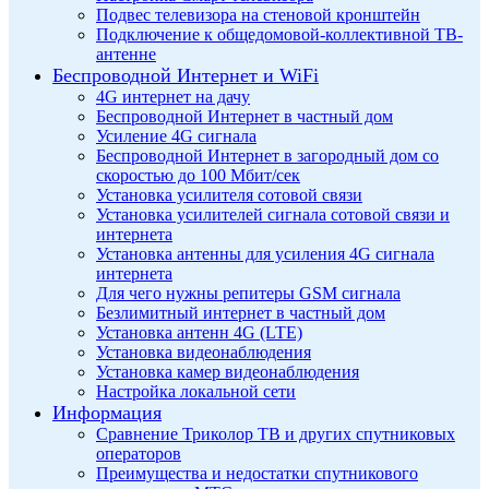
Подвес телевизора на стеновой кронштейн
Подключение к общедомовой-коллективной ТВ-
антенне
Беспроводной Интернет и WiFi
4G интернет на дачу
Беспроводной Интернет в частный дом
Усиление 4G сигнала
Беспроводной Интернет в загородный дом со
скоростью до 100 Мбит/сек
Установка усилителя сотовой связи
Установка усилителей сигнала сотовой связи и
интернета
Установка антенны для усиления 4G сигнала
интернета
Для чего нужны репитеры GSM сигнала
Безлимитный интернет в частный дом
Установка антенн 4G (LTE)
Установка видеонаблюдения
Установка камер видеонаблюдения
Настройка локальной сети
Информация
Сравнение Триколор ТВ и других спутниковых
операторов
Преимущества и недостатки спутникового