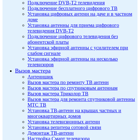
Подключение DVB-T2 телевидения
Подключение бесплатного цифрового ТВ
Установка цифровых антенн на даче и в частном
доме
Установка антенны для приема цифрового
телевидения DVB-T2
Подключение цифрового телевидения без
абонентской платы
Установка эфирной антенны с усилителем при
слабом сигнале
Установка эфирной антенны на несколько
телевизоров
Вызов мастера
Антеннщик
Вызов мастера по ремонту ТВ антенн
Вызов мастера по спутниковым антеннам
Вызов мастера Триколор ТВ
Вызов мастера для ремонта спутниковой антенны
МТС ТВ
Установка ТВ-антенн на крышах частных и
многоквартирных домов
Установка телевизионных антенн
Установка репитера сотовой связи
Демонтаж ТВ-антенн
Настройка Смарт телевизора