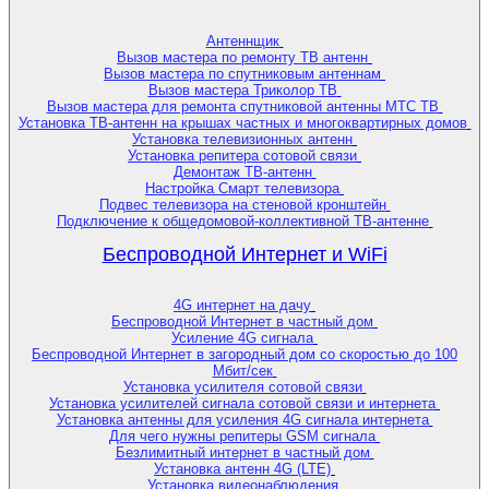
Антеннщик
Вызов мастера по ремонту ТВ антенн
Вызов мастера по спутниковым антеннам
Вызов мастера Триколор ТВ
Вызов мастера для ремонта спутниковой антенны МТС ТВ
Установка ТВ-антенн на крышах частных и многоквартирных домов
Установка телевизионных антенн
Установка репитера сотовой связи
Демонтаж ТВ-антенн
Настройка Смарт телевизора
Подвес телевизора на стеновой кронштейн
Подключение к общедомовой-коллективной ТВ-антенне
Беспроводной Интернет и WiFi
4G интернет на дачу
Беспроводной Интернет в частный дом
Усиление 4G сигнала
Беспроводной Интернет в загородный дом со скоростью до 100
Мбит/сек
Установка усилителя сотовой связи
Установка усилителей сигнала сотовой связи и интернета
Установка антенны для усиления 4G сигнала интернета
Для чего нужны репитеры GSM сигнала
Безлимитный интернет в частный дом
Установка антенн 4G (LTE)
Установка видеонаблюдения