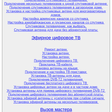
Подключение несколько телевизоров к одной спутниковой антенне
Подключение спутникового телевидения в загородном доме
Установка и настройка спутниковых антенн для многоквартирных
домов
Настройка армянских каналов со спутника
Настройка азербайджанских и грузинских каналов со спутника
Спутниковое телевидение: как выбрать
Спутниковая антенна для дачи без абонентской платы
Эфирное цифровое ТВ
Ремонт антенн
Установка антенн
Настройка антенн
Подключение цифрового ТВ
Прокладка ТВ-кабеля
Установка антенны на крыше
Подключение и настройка ТВ-приставки
Установка ТВ-антенны для дачи
Подключение DVB-T2 телевидения
Подключение бесплатного цифрового ТВ
Установка цифровых антенн на даче и в частном доме
Установка антенны для приема цифрового телевидения DVB-T2
Подключение цифрового телевидения без абонентской платы
Установка эфирной антенны с усилителем при слабом сигнале
Установка эфирной антенны на несколько телевизоров
Вызов мастера