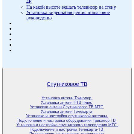
4K
На какой высоте вешать телевизор на стену
Установка видеонаблюдения: пошаговое
руководство
Спутниковое ТВ
Установка антенн Триколор
Установка антенн НТВ плюс
Установка антенн Спутникового ТВ МТС
Установка антенн Телекарта
Установка и настройка спутниковой антенны
Подключение и настройка оборудования Триколор ТВ
Установка и настройка спутникового телевидения МТС
Подключение и настройка Телекарта-ТВ
Подключение спутникового телевидения