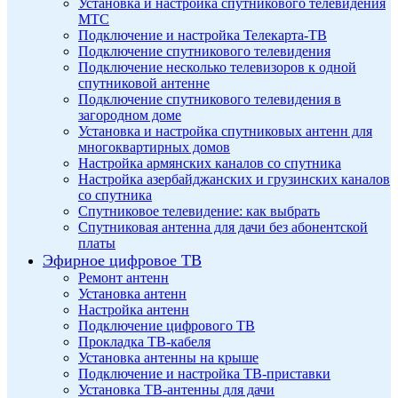
Установка и настройка спутникового телевидения
МТС
Подключение и настройка Телекарта-ТВ
Подключение спутникового телевидения
Подключение несколько телевизоров к одной
спутниковой антенне
Подключение спутникового телевидения в
загородном доме
Установка и настройка спутниковых антенн для
многоквартирных домов
Настройка армянских каналов со спутника
Настройка азербайджанских и грузинских каналов
со спутника
Спутниковое телевидение: как выбрать
Спутниковая антенна для дачи без абонентской
платы
Эфирное цифровое ТВ
Ремонт антенн
Установка антенн
Настройка антенн
Подключение цифрового ТВ
Прокладка ТВ-кабеля
Установка антенны на крыше
Подключение и настройка ТВ-приставки
Установка ТВ-антенны для дачи