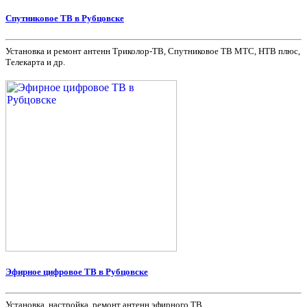
Спутниковое ТВ в Рубцовске
Установка и ремонт антенн Триколор-ТВ, Спутниковое ТВ МТС, НТВ плюс,
Телекарта и др.
Эфирное цифровое ТВ в Рубцовске
Установка, настройка, ремонт антенн эфирного ТВ