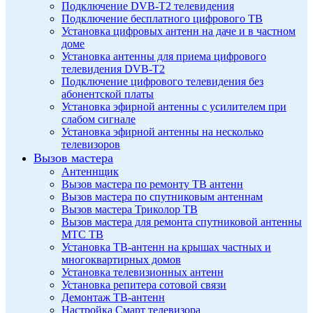
Подключение DVB-T2 телевидения
Подключение бесплатного цифрового ТВ
Установка цифровых антенн на даче и в частном
доме
Установка антенны для приема цифрового
телевидения DVB-T2
Подключение цифрового телевидения без
абонентской платы
Установка эфирной антенны с усилителем при
слабом сигнале
Установка эфирной антенны на несколько
телевизоров
Вызов мастера
Антеннщик
Вызов мастера по ремонту ТВ антенн
Вызов мастера по спутниковым антеннам
Вызов мастера Триколор ТВ
Вызов мастера для ремонта спутниковой антенны
МТС ТВ
Установка ТВ-антенн на крышах частных и
многоквартирных домов
Установка телевизионных антенн
Установка репитера сотовой связи
Демонтаж ТВ-антенн
Настройка Смарт телевизора