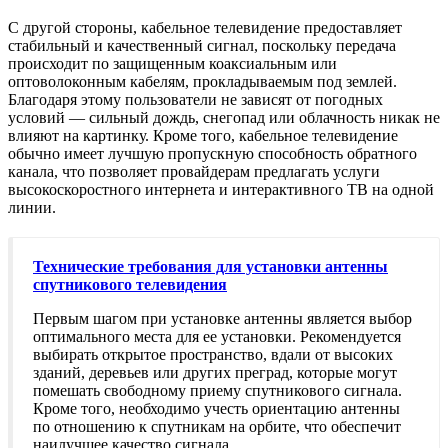
С другой стороны, кабельное телевидение предоставляет
стабильный и качественный сигнал, поскольку передача
происходит по защищенным коаксиальным или
оптоволоконным кабелям, прокладываемым под землей.
Благодаря этому пользователи не зависят от погодных
условий — сильный дождь, снегопад или облачность никак не
влияют на картинку. Кроме того, кабельное телевидение
обычно имеет лучшую пропускную способность обратного
канала, что позволяет провайдерам предлагать услуги
высокоскоростного интернета и интерактивного ТВ на одной
линии.
Технические требования для установки антенны
спутникового телевидения
Первым шагом при установке антенны является выбор
оптимального места для ее установки. Рекомендуется
выбирать открытое пространство, вдали от высоких
зданий, деревьев или других преград, которые могут
помешать свободному приему спутникового сигнала.
Кроме того, необходимо учесть ориентацию антенны
по отношению к спутникам на орбите, что обеспечит
наилучшее качество сигнала.