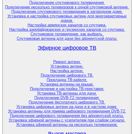
Подключение спутникового телевидения
Подключение несколько телевизоров к одной спутниковой антенне
Подключение спутникового телевидения в загородном доме
Установка и настройка спутниковых антенн для многоквартирных
домов
Настройка армянских каналов со спутника
Настройка азербайджанских и грузинских каналов со спутника
Спутниковое телевидение: как выбрать
Спутниковая антенна для дачи без абонентской платы
Эфирное цифровое ТВ
Ремонт антенн
Установка антенн
Настройка антенн
Подключение цифрового ТВ
Прокладка ТВ-кабеля
Установка антенны на крыше
Подключение и настройка ТВ-приставки
Установка ТВ-антенны для дачи
Подключение DVB-T2 телевидения
Подключение бесплатного цифрового ТВ
Установка цифровых антенн на даче и в частном доме
Установка антенны для приема цифрового телевидения DVB-T2
Подключение цифрового телевидения без абонентской платы
Установка эфирной антенны с усилителем при слабом сигнале
Установка эфирной антенны на несколько телевизоров
Вызов мастера