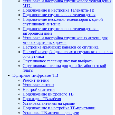
Установка и настройка спутникового телевидения
МТС
Подключение и настройка Телекарта-ТВ
Подключение спутникового телевидения
Подключение несколько телевизоров к одной
спутниковой антенне
Подключение спутникового телевидения в
загородном доме
Установка и настройка спутниковых антенн для
многоквартирных домов
Настройка армянских каналов со спутника
Настройка азербайджанских и грузинских каналов
со спутника
Спутниковое телевидение: как выбрать
Спутниковая антенна для дачи без абонентской
платы
Эфирное цифровое ТВ
Ремонт антенн
Установка антенн
Настройка антенн
Подключение цифрового ТВ
Прокладка ТВ-кабеля
Установка антенны на крыше
Подключение и настройка ТВ-приставки
Установка ТВ-антенны для дачи