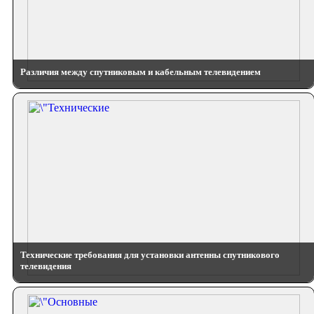
Различия между спутниковым и кабельным телевидением
Технические требования для установки антенны спутникового
телевидения