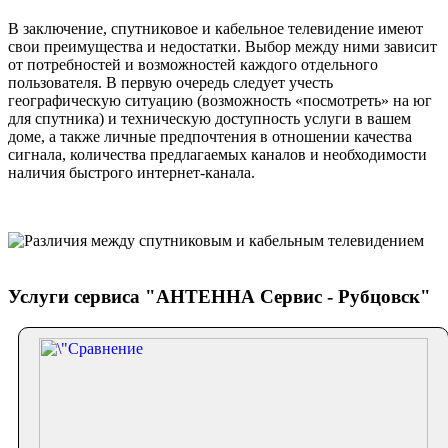
В заключение, спутниковое и кабельное телевидение имеют
свои преимущества и недостатки. Выбор между ними зависит
от потребностей и возможностей каждого отдельного
пользователя. В первую очередь следует учесть
географическую ситуацию (возможность «посмотреть» на юг
для спутника) и техническую доступность услуги в вашем
доме, а также личные предпочтения в отношении качества
сигнала, количества предлагаемых каналов и необходимости
наличия быстрого интернет-канала.
Услуги сервиса "АНТЕННА Сервис - Рубцовск"