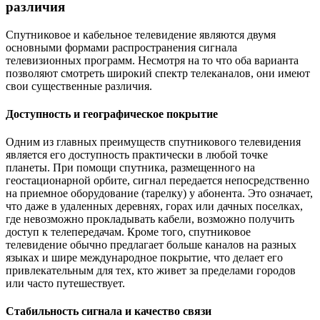
различия
Спутниковое и кабельное телевидение являются двумя
основными формами распространения сигнала
телевизионных программ. Несмотря на то что оба варианта
позволяют смотреть широкий спектр телеканалов, они имеют
свои существенные различия.
Доступность и географическое покрытие
Одним из главных преимуществ спутникового телевидения
является его доступность практически в любой точке
планеты. При помощи спутника, размещенного на
геостационарной орбите, сигнал передается непосредственно
на приемное оборудование (тарелку) у абонента. Это означает,
что даже в удаленных деревнях, горах или дачных поселках,
где невозможно прокладывать кабели, возможно получить
доступ к телепередачам. Кроме того, спутниковое
телевидение обычно предлагает больше каналов на разных
языках и шире международное покрытие, что делает его
привлекательным для тех, кто живет за пределами городов
или часто путешествует.
Стабильность сигнала и качество связи