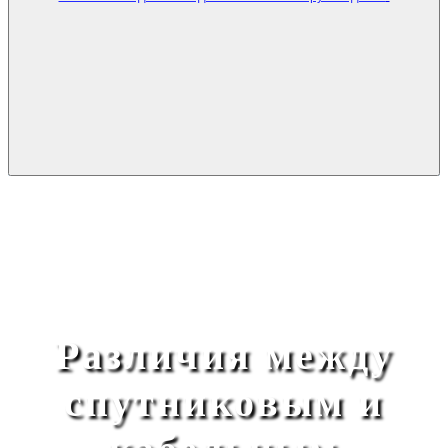
Различия между
спутниковым и