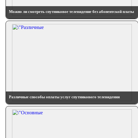
Можно ли смотреть спутниковое телевидение без абонентской платы
Различные способы оплаты услуг спутникового телевидения