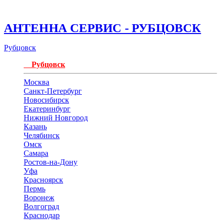
АНТЕННА СЕРВИС - РУБЦОВСК
Рубцовск
Рубцовск
Москва
Санкт-Петербург
Новосибирск
Екатеринбург
Нижний Новгород
Казань
Челябинск
Омск
Самара
Ростов-на-Дону
Уфа
Красноярск
Пермь
Воронеж
Волгоград
Краснодар