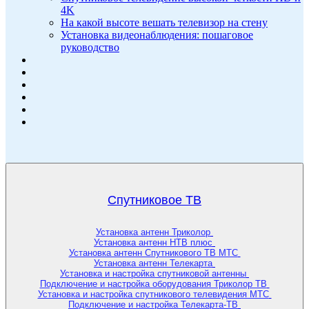
4K
На какой высоте вешать телевизор на стену
Установка видеонаблюдения: пошаговое
руководство
Спутниковое ТВ
Установка антенн Триколор
Установка антенн НТВ плюс
Установка антенн Спутникового ТВ МТС
Установка антенн Телекарта
Установка и настройка спутниковой антенны
Подключение и настройка оборудования Триколор ТВ
Установка и настройка спутникового телевидения МТС
Подключение и настройка Телекарта-ТВ