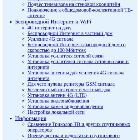
Подвес телевизора на стеновой кронштейн
Подключение к общедомовой-коллективной ТВ-
антенне
Беспроводной Интернет и WiFi
4G интернет на дачу
Беспроводной Интернет в частный дом
Усиление 4G сигнала
Беспроводной Интернет в загородный дом со
скоростью до 100 Мбит/сек
Установка усилителя сотовой связи
Установка усилителей сигнала сотовой связи и
интернета
Установка антенны для усиления 4G сигнала
интернета
Для чего нужны репитеры GSM сигнала
Безлимитный интернет в частный дом
Установка антенн 4G (LTE)
Установка видеонаблюдения
Установка камер видеонаблюдения
Настройка локальной сети
Информация
Сравнение Триколор ТВ и других спутниковых
операторов
Преимущества и недостатки спутникового