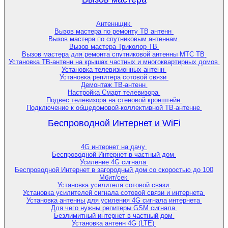
Антеннщик
Вызов мастера по ремонту ТВ антенн
Вызов мастера по спутниковым антеннам
Вызов мастера Триколор ТВ
Вызов мастера для ремонта спутниковой антенны МТС ТВ
Установка ТВ-антенн на крышах частных и многоквартирных домов
Установка телевизионных антенн
Установка репитера сотовой связи
Демонтаж ТВ-антенн
Настройка Смарт телевизора
Подвес телевизора на стеновой кронштейн
Подключение к общедомовой-коллективной ТВ-антенне
Беспроводной Интернет и WiFi
4G интернет на дачу
Беспроводной Интернет в частный дом
Усиление 4G сигнала
Беспроводной Интернет в загородный дом со скоростью до 100
Мбит/сек
Установка усилителя сотовой связи
Установка усилителей сигнала сотовой связи и интернета
Установка антенны для усиления 4G сигнала интернета
Для чего нужны репитеры GSM сигнала
Безлимитный интернет в частный дом
Установка антенн 4G (LTE)