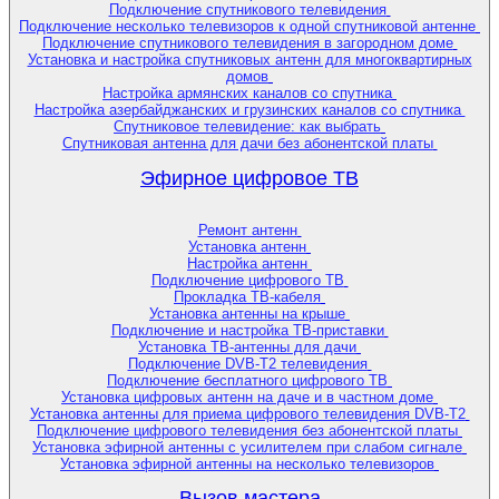
Подключение спутникового телевидения
Подключение несколько телевизоров к одной спутниковой антенне
Подключение спутникового телевидения в загородном доме
Установка и настройка спутниковых антенн для многоквартирных
домов
Настройка армянских каналов со спутника
Настройка азербайджанских и грузинских каналов со спутника
Спутниковое телевидение: как выбрать
Спутниковая антенна для дачи без абонентской платы
Эфирное цифровое ТВ
Ремонт антенн
Установка антенн
Настройка антенн
Подключение цифрового ТВ
Прокладка ТВ-кабеля
Установка антенны на крыше
Подключение и настройка ТВ-приставки
Установка ТВ-антенны для дачи
Подключение DVB-T2 телевидения
Подключение бесплатного цифрового ТВ
Установка цифровых антенн на даче и в частном доме
Установка антенны для приема цифрового телевидения DVB-T2
Подключение цифрового телевидения без абонентской платы
Установка эфирной антенны с усилителем при слабом сигнале
Установка эфирной антенны на несколько телевизоров
Вызов мастера