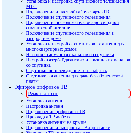
Установка и настройка спутникового телевидения
МТС
Подключение и настройка Телекарта-ТВ
Подключение спутникового телевидения
Подключение несколько телевизоров к одной
спутниковой антенне
Подключение спутникового телевидения в
загородном доме
Установка и настройка спутниковых антенн для
многоквартирных домов
Настройка армянских каналов со спутника
Настройка азербайджанских и грузинских каналов
со спутника
Спутниковое телевидение: как выбрать
Спутниковая антенна для дачи без абонентской
платы
Эфирное цифровое ТВ
Ремонт антенн
Установка антенн
Настройка антенн
Подключение цифрового ТВ
Прокладка ТВ-кабеля
Установка антенны на крыше
Подключение и настройка ТВ-приставки
Установка ТВ-антенны для дачи