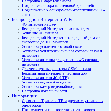
Настройка Смарт телевизора
Подвес телевизора на стеновой кронштейн
Подключение к общедомовой-коллективной ТВ-
антенне
Беспроводной Интернет и WiFi
4G интернет на дачу
Беспроводной Интернет в частный дом
Усиление 4G сигнала
Беспроводной Интернет в загородный дом со
скоростью до 100 Мбит/сек
Установка усилителя сотовой связи
Установка усилителей сигнала сотовой связи и
интернета
Установка антенны для усиления 4G сигнала
интернета
Для чего нужны репитеры GSM сигнала
Безлимитный интернет в частный дом
Установка антенн 4G (LTE)
Установка видеонаблюдения
Установка камер видеонаблюдения
Настройка локальной сети
Информация
Сравнение Триколор ТВ и других спутниковых
операторов
Преимущества и недостатки спутникового