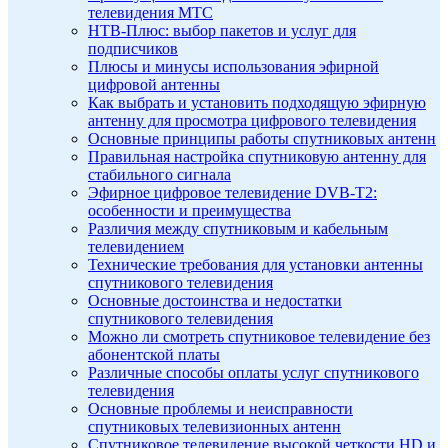
телевидения МТС
НТВ-Плюс: выбор пакетов и услуг для
подписчиков
Плюсы и минусы использования эфирной
цифровой антенны
Как выбрать и установить подходящую эфирную
антенну для просмотра цифрового телевидения
Основные принципы работы спутниковых антенн
Правильная настройка спутниковую антенну для
стабильного сигнала
Эфирное цифровое телевидение DVB-T2:
особенности и преимущества
Различия между спутниковым и кабельным
телевидением
Технические требования для установки антенны
спутникового телевидения
Основные достоинства и недостатки
спутникового телевидения
Можно ли смотреть спутниковое телевидение без
абонентской платы
Различные способы оплаты услуг спутникового
телевидения
Основные проблемы и неисправности
спутниковых телевизионных антенн
Спутниковое телевидение высокой четкости HD и