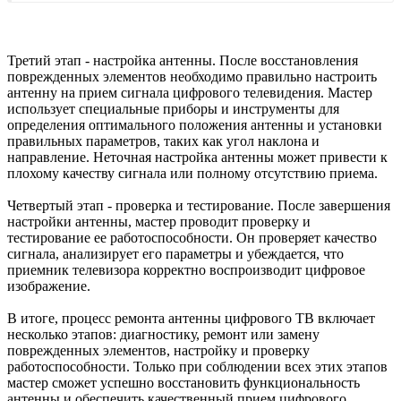
Третий этап - настройка антенны. После восстановления
поврежденных элементов необходимо правильно настроить
антенну на прием сигнала цифрового телевидения. Мастер
использует специальные приборы и инструменты для
определения оптимального положения антенны и установки
правильных параметров, таких как угол наклона и
направление. Неточная настройка антенны может привести к
плохому качеству сигнала или полному отсутствию приема.
Четвертый этап - проверка и тестирование. После завершения
настройки антенны, мастер проводит проверку и
тестирование ее работоспособности. Он проверяет качество
сигнала, анализирует его параметры и убеждается, что
приемник телевизора корректно воспроизводит цифровое
изображение.
В итоге, процесс ремонта антенны цифрового ТВ включает
несколько этапов: диагностику, ремонт или замену
поврежденных элементов, настройку и проверку
работоспособности. Только при соблюдении всех этих этапов
мастер сможет успешно восстановить функциональность
антенны и обеспечить качественный прием цифрового