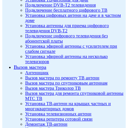
Подключение DVB-T2 телевидения
Подключение бесплатного цифрового ТВ
Установка цифровых антенн на даче и в частном
доме
Установка антенны для приема цифрового
телевидения DVB-T2
Подключение цифрового телевидения без
абонентской платы
Установка эфирной антенны с усилителем при
слабом сигнале
Установка эфирной антенны на несколько
телевизоров
Вызов мастера
Антеннщик
Вызов мастера по ремонту ТВ антенн
Вызов мастера по спутниковым антеннам
Вызов мастера Триколор ТВ
Вызов мастера для ремонта спутниковой антенны
МТС ТВ
Установка ТВ-антенн на крышах частных и
многоквартирных домов
Установка телевизионных антенн
Установка репитера сотовой связи
Демонтаж ТВ-антенн