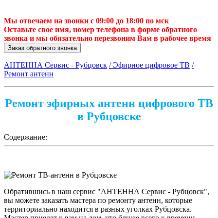
Мы отвечаем на звонки с 09:00 до 18:00 по мск
Оставьте свое имя, номер телефона в форме обратного
звонка и мы обязательно перезвоним Вам в рабочее время
Заказ обратного звонка
АНТЕННА Сервис - Рубцовск
/ Эфирное цифровое ТВ
/
Ремонт антенн
Ремонт эфирных антенн цифрового ТВ
в Рубцовске
Содержание:
Обратившись в наш сервис "АНТЕННА Сервис - Рубцовск",
вы можете заказать мастера по ремонту антенн, которые
территориально находится в разных уголках Рубцовска.
Мастер приедет к вам на дом, что ближе всего к времени