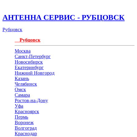
АНТЕННА СЕРВИС - РУБЦОВСК
Рубцовск
Рубцовск
Москва
Санкт-Петербург
Новосибирск
Екатеринбург
Нижний Новгород
Казань
Челябинск
Омск
Самара
Ростов-на-Дону
Уфа
Красноярск
Пермь
Воронеж
Волгоград
Краснодар