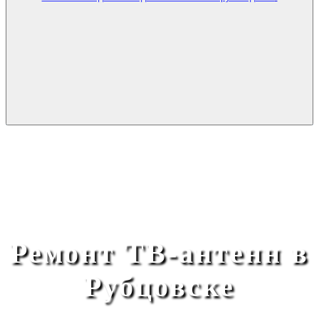
Ремонт ТВ-антенн в
Рубцовске