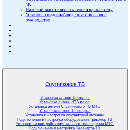
4K
На какой высоте вешать телевизор на стену
Установка видеонаблюдения: пошаговое
руководство
Спутниковое ТВ
Установка антенн Триколор
Установка антенн НТВ плюс
Установка антенн Спутникового ТВ МТС
Установка антенн Телекарта
Установка и настройка спутниковой антенны
Подключение и настройка оборудования Триколор ТВ
Установка и настройка спутникового телевидения МТС
Подключение и настройка Телекарта-ТВ