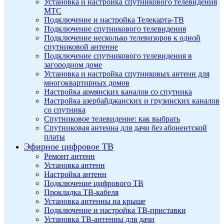
Установка и настройка спутникового телевидения
МТС
Подключение и настройка Телекарта-ТВ
Подключение спутникового телевидения
Подключение несколько телевизоров к одной
спутниковой антенне
Подключение спутникового телевидения в
загородном доме
Установка и настройка спутниковых антенн для
многоквартирных домов
Настройка армянских каналов со спутника
Настройка азербайджанских и грузинских каналов
со спутника
Спутниковое телевидение: как выбрать
Спутниковая антенна для дачи без абонентской
платы
Эфирное цифровое ТВ
Ремонт антенн
Установка антенн
Настройка антенн
Подключение цифрового ТВ
Прокладка ТВ-кабеля
Установка антенны на крыше
Подключение и настройка ТВ-приставки
Установка ТВ-антенны для дачи