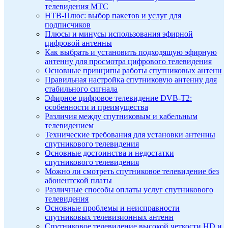
телевидения МТС
НТВ-Плюс: выбор пакетов и услуг для
подписчиков
Плюсы и минусы использования эфирной
цифровой антенны
Как выбрать и установить подходящую эфирную
антенну для просмотра цифрового телевидения
Основные принципы работы спутниковых антенн
Правильная настройка спутниковую антенну для
стабильного сигнала
Эфирное цифровое телевидение DVB-T2:
особенности и преимущества
Различия между спутниковым и кабельным
телевидением
Технические требования для установки антенны
спутникового телевидения
Основные достоинства и недостатки
спутникового телевидения
Можно ли смотреть спутниковое телевидение без
абонентской платы
Различные способы оплаты услуг спутникового
телевидения
Основные проблемы и неисправности
спутниковых телевизионных антенн
Спутниковое телевидение высокой четкости HD и