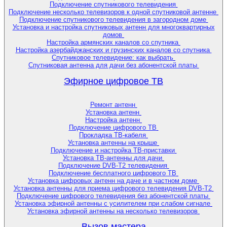
Подключение спутникового телевидения
Подключение несколько телевизоров к одной спутниковой антенне
Подключение спутникового телевидения в загородном доме
Установка и настройка спутниковых антенн для многоквартирных
домов
Настройка армянских каналов со спутника
Настройка азербайджанских и грузинских каналов со спутника
Спутниковое телевидение: как выбрать
Спутниковая антенна для дачи без абонентской платы
Эфирное цифровое ТВ
Ремонт антенн
Установка антенн
Настройка антенн
Подключение цифрового ТВ
Прокладка ТВ-кабеля
Установка антенны на крыше
Подключение и настройка ТВ-приставки
Установка ТВ-антенны для дачи
Подключение DVB-T2 телевидения
Подключение бесплатного цифрового ТВ
Установка цифровых антенн на даче и в частном доме
Установка антенны для приема цифрового телевидения DVB-T2
Подключение цифрового телевидения без абонентской платы
Установка эфирной антенны с усилителем при слабом сигнале
Установка эфирной антенны на несколько телевизоров
Вызов мастера