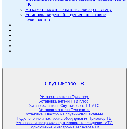
4K
На какой высоте вешать телевизор на стену
Установка видеонаблюдения: пошаговое
руководство
Спутниковое ТВ
Установка антенн Триколор
Установка антенн НТВ плюс
Установка антенн Спутникового ТВ МТС
Установка антенн Телекарта
Установка и настройка спутниковой антенны
Подключение и настройка оборудования Триколор ТВ
Установка и настройка спутникового телевидения МТС
Подключение и настройка Телекарта-ТВ