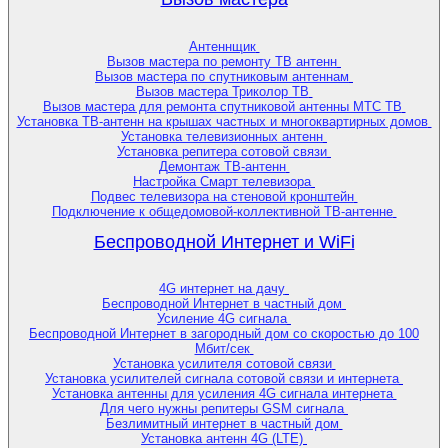
Антеннщик
Вызов мастера по ремонту ТВ антенн
Вызов мастера по спутниковым антеннам
Вызов мастера Триколор ТВ
Вызов мастера для ремонта спутниковой антенны МТС ТВ
Установка ТВ-антенн на крышах частных и многоквартирных домов
Установка телевизионных антенн
Установка репитера сотовой связи
Демонтаж ТВ-антенн
Настройка Смарт телевизора
Подвес телевизора на стеновой кронштейн
Подключение к общедомовой-коллективной ТВ-антенне
Беспроводной Интернет и WiFi
4G интернет на дачу
Беспроводной Интернет в частный дом
Усиление 4G сигнала
Беспроводной Интернет в загородный дом со скоростью до 100
Мбит/сек
Установка усилителя сотовой связи
Установка усилителей сигнала сотовой связи и интернета
Установка антенны для усиления 4G сигнала интернета
Для чего нужны репитеры GSM сигнала
Безлимитный интернет в частный дом
Установка антенн 4G (LTE)