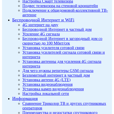
Настройка Смарт телевизора
Подвес телевизора на стеновой кронштейн
Подключение к общедомовой-коллективной ТВ-
антенне
Беспроводной Интернет и WiFi
4G интернет на дачу
Беспроводной Интернет в частный дом
Усиление 4G сигнала
Беспроводной Интернет в загородный дом со
скоростью до 100 Мбит/сек
Установка усилителя сотовой связи
Установка усилителей сигнала сотовой связи и
интернета
Установка антенны для усиления 4G сигнала
интернета
Для чего нужны репитеры GSM сигнала
Безлимитный интернет в частный дом
Установка антенн 4G (LTE)
Установка видеонаблюдения
Установка камер видеонаблюдения
Настройка локальной сети
Информация
Сравнение Триколор ТВ и других спутниковых
операторов
Преимущества и недостатки спутникового