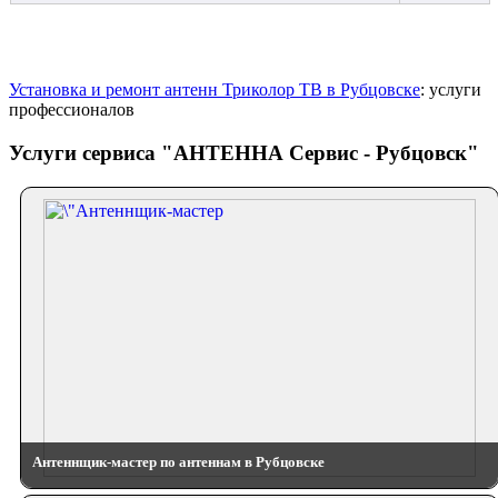
Установка и ремонт антенн Триколор ТВ в Рубцовске
: услуги
профессионалов
Услуги сервиса "АНТЕННА Сервис - Рубцовск"
Антеннщик-мастер по антеннам в Рубцовске