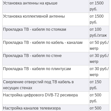
Установка антенны на крыше
от 1500
руб.
Установка коллективной антенны
от 1500
руб.
Прокладка ТВ - кабеля по стоякам
от 100
руб./этаж
Прокладка ТВ - кабеля по кабель - каналам
от 50 руб./
метр
Прокладка ТВ - кабеля по стене
от 30 руб./
метр
Прокладка ТВ - кабеля по плинтусам
от 30 руб./
метр
Сверление отверстий под ТВ кабель в
от 150
несущих стенах
руб.
Настройка цифрового DVB-T2 ресивера
от 500
руб.
Настройка каналов телевизора
от 500