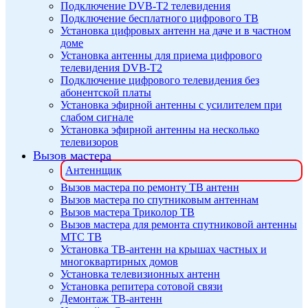
Подключение DVB-T2 телевидения
Подключение бесплатного цифрового ТВ
Установка цифровых антенн на даче и в частном
доме
Установка антенны для приема цифрового
телевидения DVB-T2
Подключение цифрового телевидения без
абонентской платы
Установка эфирной антенны с усилителем при
слабом сигнале
Установка эфирной антенны на несколько
телевизоров
Вызов мастера
Антеннщик
Вызов мастера по ремонту ТВ антенн
Вызов мастера по спутниковым антеннам
Вызов мастера Триколор ТВ
Вызов мастера для ремонта спутниковой антенны
МТС ТВ
Установка ТВ-антенн на крышах частных и
многоквартирных домов
Установка телевизионных антенн
Установка репитера сотовой связи
Демонтаж ТВ-антенн