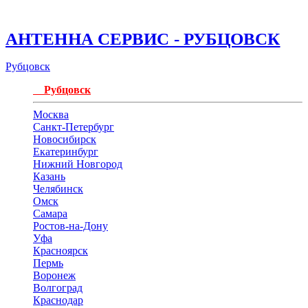
АНТЕННА СЕРВИС - РУБЦОВСК
Рубцовск
Рубцовск
Москва
Санкт-Петербург
Новосибирск
Екатеринбург
Нижний Новгород
Казань
Челябинск
Омск
Самара
Ростов-на-Дону
Уфа
Красноярск
Пермь
Воронеж
Волгоград
Краснодар