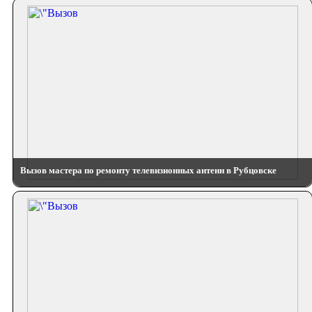
Вызов мастера по ремонту телевизионных антенн в Рубцовске