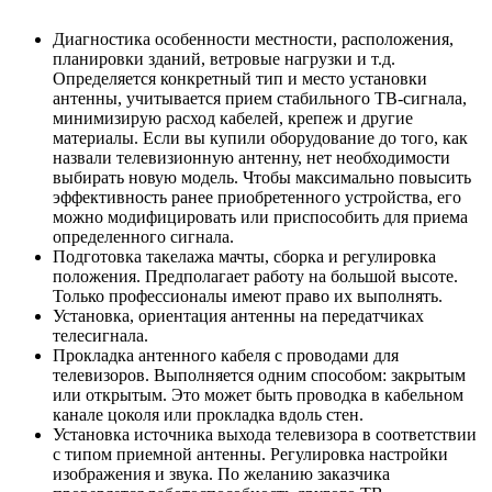
Диагностика особенности местности, расположения,
планировки зданий, ветровые нагрузки и т.д.
Определяется конкретный тип и место установки
антенны, учитывается прием стабильного ТВ-сигнала,
минимизирую расход кабелей, крепеж и другие
материалы. Если вы купили оборудование до того, как
назвали телевизионную антенну, нет необходимости
выбирать новую модель. Чтобы максимально повысить
эффективность ранее приобретенного устройства, его
можно модифицировать или приспособить для приема
определенного сигнала.
Подготовка такелажа мачты, сборка и регулировка
положения. Предполагает работу на большой высоте.
Только профессионалы имеют право их выполнять.
Установка, ориентация антенны на передатчиках
телесигнала.
Прокладка антенного кабеля с проводами для
телевизоров. Выполняется одним способом: закрытым
или открытым. Это может быть проводка в кабельном
канале цоколя или прокладка вдоль стен.
Установка источника выхода телевизора в соответствии
с типом приемной антенны. Регулировка настройки
изображения и звука. По желанию заказчика