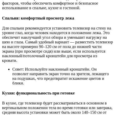
факторов, чтобы обеспечить комфортное и безопасное
использование в спальне, кухне и гостиной.
Спальня: комфортный просмотр лежа
Для спальни рекомендуется установить телевизор на стену на
уровне глаз, когда человек находится в положении лежа. Это
обеспечит наилучший угол обзора и уменьшит нагрузку на
шею и глаза. Самый удобный вариант — разместить телевизор
на высоте примерно 90–120 см от пола до нижней части
экрана (при просмотре сидя) или выше, если используется
наклонный/потолочный кронштейн для просмотра из
кровати.
Совет: Используйте наклонный кронштейн. Он
позволит направить экран точно на зрителя, лежащего
на подушках, что предотвратит искажение цветов и
блики.
Кухня: функциональность при готовке
В кухне, где телевизор будет рассматриваться в основном в
вертикальном положении тела во время готовки или завтрака,
средняя высота установки может быть около 140–150 см от