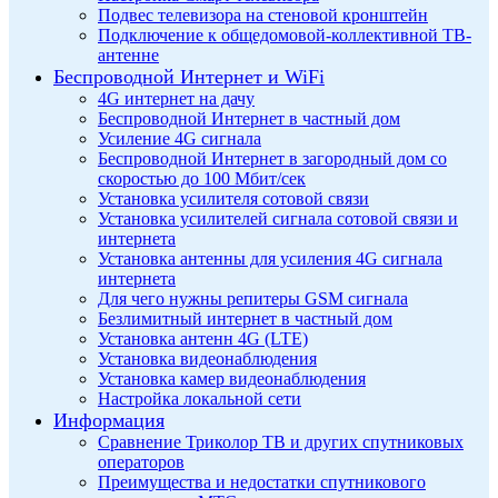
Подвес телевизора на стеновой кронштейн
Подключение к общедомовой-коллективной ТВ-
антенне
Беспроводной Интернет и WiFi
4G интернет на дачу
Беспроводной Интернет в частный дом
Усиление 4G сигнала
Беспроводной Интернет в загородный дом со
скоростью до 100 Мбит/сек
Установка усилителя сотовой связи
Установка усилителей сигнала сотовой связи и
интернета
Установка антенны для усиления 4G сигнала
интернета
Для чего нужны репитеры GSM сигнала
Безлимитный интернет в частный дом
Установка антенн 4G (LTE)
Установка видеонаблюдения
Установка камер видеонаблюдения
Настройка локальной сети
Информация
Сравнение Триколор ТВ и других спутниковых
операторов
Преимущества и недостатки спутникового