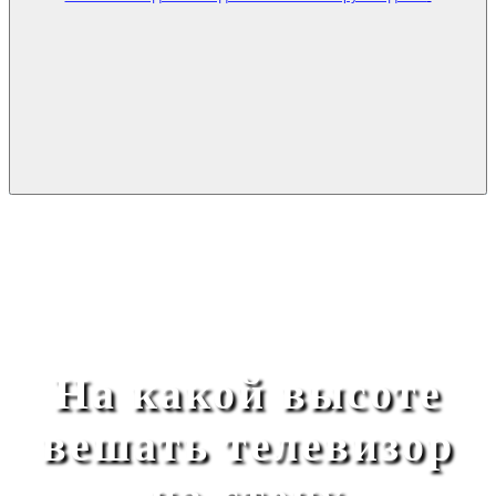
На какой высоте
вешать телевизор