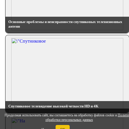
Основные проблемы и неисправности спутниковых телевизионных
антенн
Спутниковое телевидение высокой четкости HD и 4K
Продолжая использовать сайт, вы соглашаетесь на обработку файлов cookie и
Полити
обработки персональных данных