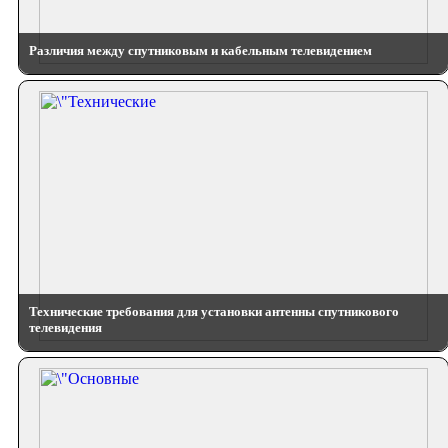
Различия между спутниковым и кабельным телевидением
Технические требования для установки антенны спутникового
телевидения