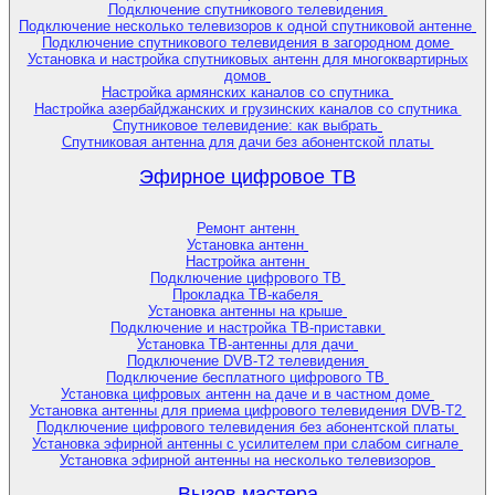
Подключение спутникового телевидения
Подключение несколько телевизоров к одной спутниковой антенне
Подключение спутникового телевидения в загородном доме
Установка и настройка спутниковых антенн для многоквартирных
домов
Настройка армянских каналов со спутника
Настройка азербайджанских и грузинских каналов со спутника
Спутниковое телевидение: как выбрать
Спутниковая антенна для дачи без абонентской платы
Эфирное цифровое ТВ
Ремонт антенн
Установка антенн
Настройка антенн
Подключение цифрового ТВ
Прокладка ТВ-кабеля
Установка антенны на крыше
Подключение и настройка ТВ-приставки
Установка ТВ-антенны для дачи
Подключение DVB-T2 телевидения
Подключение бесплатного цифрового ТВ
Установка цифровых антенн на даче и в частном доме
Установка антенны для приема цифрового телевидения DVB-T2
Подключение цифрового телевидения без абонентской платы
Установка эфирной антенны с усилителем при слабом сигнале
Установка эфирной антенны на несколько телевизоров
Вызов мастера