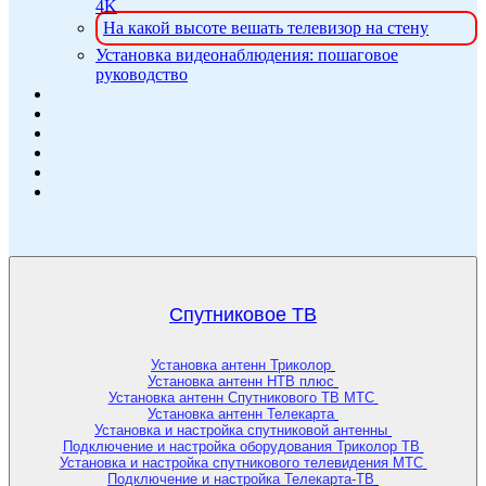
4K
На какой высоте вешать телевизор на стену
Установка видеонаблюдения: пошаговое
руководство
Спутниковое ТВ
Установка антенн Триколор
Установка антенн НТВ плюс
Установка антенн Спутникового ТВ МТС
Установка антенн Телекарта
Установка и настройка спутниковой антенны
Подключение и настройка оборудования Триколор ТВ
Установка и настройка спутникового телевидения МТС
Подключение и настройка Телекарта-ТВ