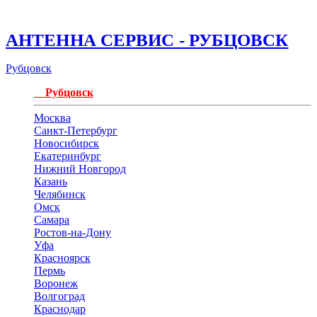
АНТЕННА СЕРВИС - РУБЦОВСК
Рубцовск
Рубцовск
Москва
Санкт-Петербург
Новосибирск
Екатеринбург
Нижний Новгород
Казань
Челябинск
Омск
Самара
Ростов-на-Дону
Уфа
Красноярск
Пермь
Воронеж
Волгоград
Краснодар