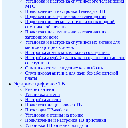
Установка и настройка спутникового телевидения
МТС
Подключение и настройка Телекарта-ТВ
Подключение спутникового телевидения
Подключение несколько телевизоров к одной
спутниковой антенне
Подключение спутникового телевидения в
загородном доме
Установка и настройка спутниковых антенн для
многоквартирных домов
Настройка армянских каналов со спутника
Настройка азербайджанских и грузинских каналов
со спутника
Спутниковое телевидение: как выбрать
Спутниковая антенна для дачи без абонентской
платы
Эфирное цифровое ТВ
Ремонт антенн
Установка антенн
Настройка антенн
Подключение цифрового ТВ
Прокладка ТВ-кабеля
Установка антенны на крыше
Подключение и настройка ТВ-приставки
Установка ТВ-антенны для дачи