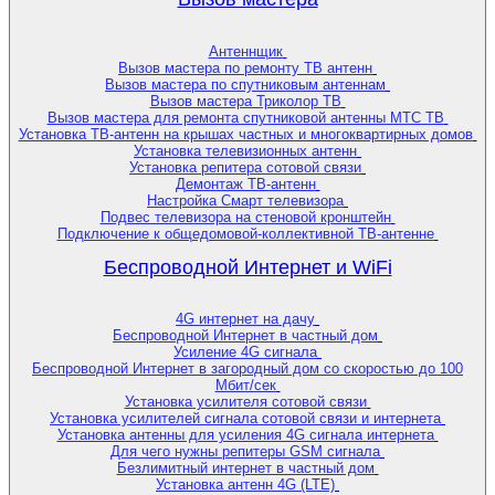
Антеннщик
Вызов мастера по ремонту ТВ антенн
Вызов мастера по спутниковым антеннам
Вызов мастера Триколор ТВ
Вызов мастера для ремонта спутниковой антенны МТС ТВ
Установка ТВ-антенн на крышах частных и многоквартирных домов
Установка телевизионных антенн
Установка репитера сотовой связи
Демонтаж ТВ-антенн
Настройка Смарт телевизора
Подвес телевизора на стеновой кронштейн
Подключение к общедомовой-коллективной ТВ-антенне
Беспроводной Интернет и WiFi
4G интернет на дачу
Беспроводной Интернет в частный дом
Усиление 4G сигнала
Беспроводной Интернет в загородный дом со скоростью до 100
Мбит/сек
Установка усилителя сотовой связи
Установка усилителей сигнала сотовой связи и интернета
Установка антенны для усиления 4G сигнала интернета
Для чего нужны репитеры GSM сигнала
Безлимитный интернет в частный дом
Установка антенн 4G (LTE)