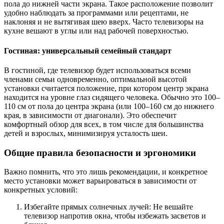
пола до нижней части экрана. Такое расположение позволит
удобно наблюдать за программами или рецептами, не
наклоняя и не вытягивая шею вверх. Часто телевизоры на
кухне вешают в углы или над рабочей поверхностью.
Гостиная: универсальный семейный стандарт
В гостиной, где телевизор будет использоваться всеми
членами семьи одновременно, оптимальной высотой
установки считается положение, при котором центр экрана
находится на уровне глаз сидящего человека. Обычно это 100–
110 см от пола до центра экрана (или 100–160 см до нижнего
края, в зависимости от диагонали). Это обеспечит
комфортный обзор для всех, в том числе для большинства
детей и взрослых, минимизируя усталость шеи.
Общие правила безопасности и эргономики
Важно помнить, что это лишь рекомендации, и конкретное
место установки может варьироваться в зависимости от
конкретных условий:
Избегайте прямых солнечных лучей: Не вешайте
телевизор напротив окна, чтобы избежать засветов и