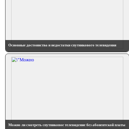
Основные достоинства и недостатки спутникового телевидения
Можно ли смотреть спутниковое телевидение без абонентской платы