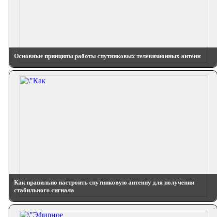
Основные принципы работы спутниковых телевизионных антенн
Как правильно настроить спутниковую антенну для получения
стабильного сигнала