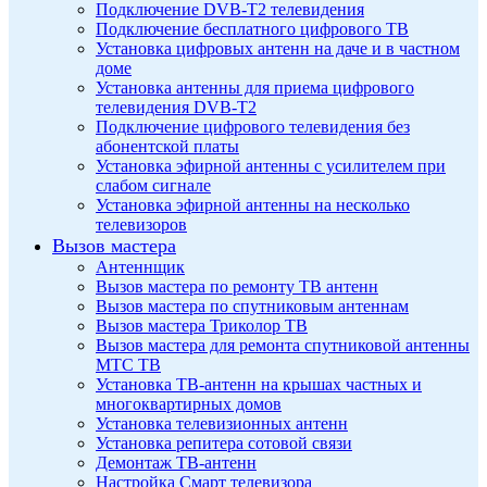
Подключение DVB-T2 телевидения
Подключение бесплатного цифрового ТВ
Установка цифровых антенн на даче и в частном
доме
Установка антенны для приема цифрового
телевидения DVB-T2
Подключение цифрового телевидения без
абонентской платы
Установка эфирной антенны с усилителем при
слабом сигнале
Установка эфирной антенны на несколько
телевизоров
Вызов мастера
Антеннщик
Вызов мастера по ремонту ТВ антенн
Вызов мастера по спутниковым антеннам
Вызов мастера Триколор ТВ
Вызов мастера для ремонта спутниковой антенны
МТС ТВ
Установка ТВ-антенн на крышах частных и
многоквартирных домов
Установка телевизионных антенн
Установка репитера сотовой связи
Демонтаж ТВ-антенн
Настройка Смарт телевизора