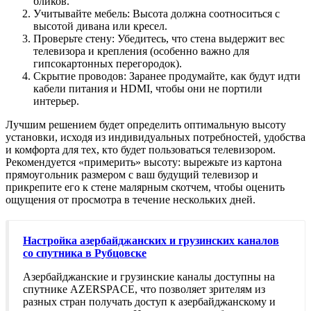
бликов.
Учитывайте мебель: Высота должна соотноситься с
высотой дивана или кресел.
Проверьте стену: Убедитесь, что стена выдержит вес
телевизора и крепления (особенно важно для
гипсокартонных перегородок).
Скрытие проводов: Заранее продумайте, как будут идти
кабели питания и HDMI, чтобы они не портили
интерьер.
Лучшим решением будет определить оптимальную высоту
установки, исходя из индивидуальных потребностей, удобства
и комфорта для тех, кто будет пользоваться телевизором.
Рекомендуется «примерить» высоту: вырежьте из картона
прямоугольник размером с ваш будущий телевизор и
прикрепите его к стене малярным скотчем, чтобы оценить
ощущения от просмотра в течение нескольких дней.
Настройка азербайджанских и грузинских каналов
со спутника в Рубцовске
Азербайджанские и грузинские каналы доступны на
спутнике AZERSPACE, что позволяет зрителям из
разных стран получать доступ к азербайджанскому и