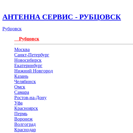
АНТЕННА СЕРВИС - РУБЦОВСК
Рубцовск
Рубцовск
Москва
Санкт-Петербург
Новосибирск
Екатеринбург
Нижний Новгород
Казань
Челябинск
Омск
Самара
Ростов-на-Дону
Уфа
Красноярск
Пермь
Воронеж
Волгоград
Краснодар