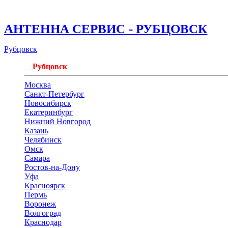
АНТЕННА СЕРВИС - РУБЦОВСК
Рубцовск
Рубцовск
Москва
Санкт-Петербург
Новосибирск
Екатеринбург
Нижний Новгород
Казань
Челябинск
Омск
Самара
Ростов-на-Дону
Уфа
Красноярск
Пермь
Воронеж
Волгоград
Краснодар