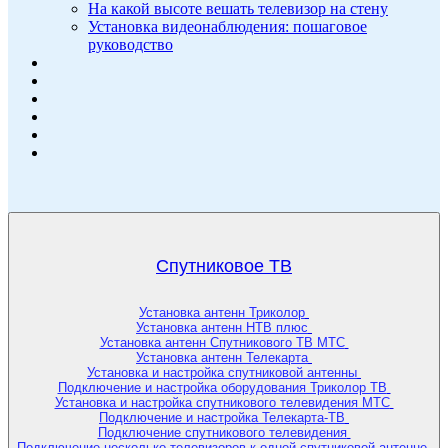
На какой высоте вешать телевизор на стену
Установка видеонаблюдения: пошаговое
руководство
Спутниковое ТВ
Установка антенн Триколор
Установка антенн НТВ плюс
Установка антенн Спутникового ТВ МТС
Установка антенн Телекарта
Установка и настройка спутниковой антенны
Подключение и настройка оборудования Триколор ТВ
Установка и настройка спутникового телевидения МТС
Подключение и настройка Телекарта-ТВ
Подключение спутникового телевидения
Подключение несколько телевизоров к одной спутниковой антенне