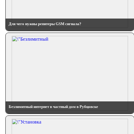
Для чего нужны репитеры GSM сигнала?
Безлимитный интернет в частный дом в Рубцовске