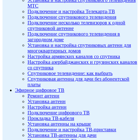
Установка и настройка спутникового телевидения
МТС
Подключение и настройка Телекарта-ТВ
Подключение спутникового телевидения
Подключение несколько телевизоров к одной
спутниковой антенне
Подключение спутникового телевидения в
загородном доме
Установка и настройка спутниковых антенн для
многоквартирных домов
Настройка армянских каналов со спутника
Настройка азербайджанских и грузинских каналов
со спутника
Спутниковое телевидение: как выбрать
Спутниковая антенна для дачи без абонентской
платы
Эфирное цифровое ТВ
Ремонт антенн
Установка антенн
Настройка антенн
Подключение цифрового ТВ
Прокладка ТВ-кабеля
Установка антенны на крыше
Подключение и настройка ТВ-приставки
Установка ТВ-антенны для дачи