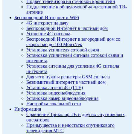
Подвес телевизора на стеновой кронштейн
Подключение к общедомовой-коллективной ТВ-
антенне
Беспроводной Интернет и WiFi
4G интернет на дачу
Беспроводной Интернет в частный дом
Усиление 4G сигнала
Беспроводной Интернет в загородный дом со
скоростью до 100 Мбит/сек
Установка усилителя сотовой связи
Установка усилителей сигнала сотовой связи и
интернета
Установка антенны для усиления 4G сигнала
интернета
Для чего нужны репитеры GSM сигнала
Безлимитный интернет в частный дом
Установка антенн 4G (LTE)
Установка видеонаблюдения
Установка камер видеонаблюдения
Настройка локальной сети
Информация
Сравнение Триколор ТВ и других спутниковых
операторов
Преимущества и недостатки спутникового
телевидения МТС