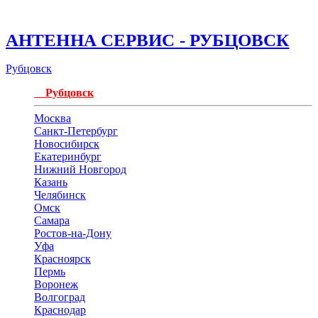
АНТЕННА СЕРВИС - РУБЦОВСК
Рубцовск
Рубцовск
Москва
Санкт-Петербург
Новосибирск
Екатеринбург
Нижний Новгород
Казань
Челябинск
Омск
Самара
Ростов-на-Дону
Уфа
Красноярск
Пермь
Воронеж
Волгоград
Краснодар