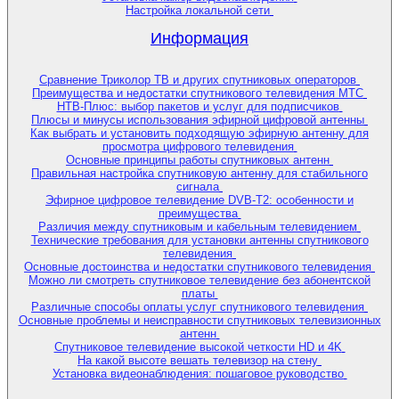
Настройка локальной сети
Информация
Сравнение Триколор ТВ и других спутниковых операторов
Преимущества и недостатки спутникового телевидения МТС
НТВ-Плюс: выбор пакетов и услуг для подписчиков
Плюсы и минусы использования эфирной цифровой антенны
Как выбрать и установить подходящую эфирную антенну для
просмотра цифрового телевидения
Основные принципы работы спутниковых антенн
Правильная настройка спутниковую антенну для стабильного
сигнала
Эфирное цифровое телевидение DVB-T2: особенности и
преимущества
Различия между спутниковым и кабельным телевидением
Технические требования для установки антенны спутникового
телевидения
Основные достоинства и недостатки спутникового телевидения
Можно ли смотреть спутниковое телевидение без абонентской
платы
Различные способы оплаты услуг спутникового телевидения
Основные проблемы и неисправности спутниковых телевизионных
антенн
Спутниковое телевидение высокой четкости HD и 4K
На какой высоте вешать телевизор на стену
Установка видеонаблюдения: пошаговое руководство