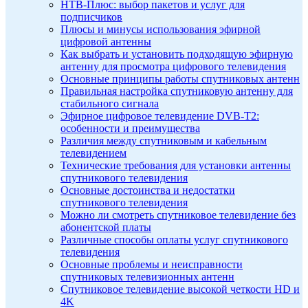
НТВ-Плюс: выбор пакетов и услуг для
подписчиков
Плюсы и минусы использования эфирной
цифровой антенны
Как выбрать и установить подходящую эфирную
антенну для просмотра цифрового телевидения
Основные принципы работы спутниковых антенн
Правильная настройка спутниковую антенну для
стабильного сигнала
Эфирное цифровое телевидение DVB-T2:
особенности и преимущества
Различия между спутниковым и кабельным
телевидением
Технические требования для установки антенны
спутникового телевидения
Основные достоинства и недостатки
спутникового телевидения
Можно ли смотреть спутниковое телевидение без
абонентской платы
Различные способы оплаты услуг спутникового
телевидения
Основные проблемы и неисправности
спутниковых телевизионных антенн
Спутниковое телевидение высокой четкости HD и
4K