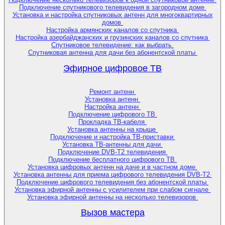
Подключение спутникового телевидения в загородном доме
Установка и настройка спутниковых антенн для многоквартирных
домов
Настройка армянских каналов со спутника
Настройка азербайджанских и грузинских каналов со спутника
Спутниковое телевидение: как выбрать
Спутниковая антенна для дачи без абонентской платы
Эфирное цифровое ТВ
Ремонт антенн
Установка антенн
Настройка антенн
Подключение цифрового ТВ
Прокладка ТВ-кабеля
Установка антенны на крыше
Подключение и настройка ТВ-приставки
Установка ТВ-антенны для дачи
Подключение DVB-T2 телевидения
Подключение бесплатного цифрового ТВ
Установка цифровых антенн на даче и в частном доме
Установка антенны для приема цифрового телевидения DVB-T2
Подключение цифрового телевидения без абонентской платы
Установка эфирной антенны с усилителем при слабом сигнале
Установка эфирной антенны на несколько телевизоров
Вызов мастера