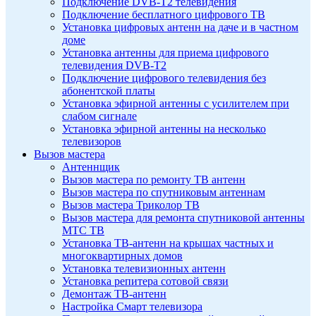
Подключение DVB-T2 телевидения
Подключение бесплатного цифрового ТВ
Установка цифровых антенн на даче и в частном
доме
Установка антенны для приема цифрового
телевидения DVB-T2
Подключение цифрового телевидения без
абонентской платы
Установка эфирной антенны с усилителем при
слабом сигнале
Установка эфирной антенны на несколько
телевизоров
Вызов мастера
Антеннщик
Вызов мастера по ремонту ТВ антенн
Вызов мастера по спутниковым антеннам
Вызов мастера Триколор ТВ
Вызов мастера для ремонта спутниковой антенны
МТС ТВ
Установка ТВ-антенн на крышах частных и
многоквартирных домов
Установка телевизионных антенн
Установка репитера сотовой связи
Демонтаж ТВ-антенн
Настройка Смарт телевизора