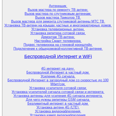
Антеннщик
Вызов мастера по ремонту ТВ антенн
Вызов мастера по спутниковым антеннам
Вызов мастера Триколор ТВ
Вызов мастера для ремонта спутниковой антенны МТС ТВ
Установка ТВ-антенн на крышах частных и многоквартирных домов
Установка телевизионных антенн
Установка репитера сотовой связи
Демонтаж ТВ-антенн
Настройка Смарт телевизора
Подвес телевизора на стеновой кронштейн
Подключение к общедомовой-коллективной ТВ-антенне
Беспроводной Интернет и WiFi
4G интернет на дачу
Беспроводной Интернет в частный дом
Усиление 4G сигнала
Беспроводной Интернет в загородный дом со скоростью до 100
Мбит/сек
Установка усилителя сотовой связи
Установка усилителей сигнала сотовой связи и интернета
Установка антенны для усиления 4G сигнала интернета
Для чего нужны репитеры GSM сигнала
Безлимитный интернет в частный дом
Установка антенн 4G (LTE)
Установка видеонаблюдения
Установка камер видеонаблюдения