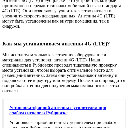
Антенны 4G (LTE) в Рубцовске - это устройства, которые
принимают и передают сигналы мобильной связи стандарта
4G (LTE). Они позволяют улучшить качество сигнала и
увеличить скорость передачи данных. Антенны 4G (LTE)
могут быть установлены как внутри помещения, так и
снаружи.
Как мы устанавливаем антенны 4G (LTE)?
Мы используем только качественное оборудование и
материалы для установки антенн 4G (LTE). Наши
специалисты в Рубцовске проводят тщательную проверку
места установки, чтобы выбрать оптимальное место для
размещения антенны. Затем они устанавливают антенну и
подключают ее к роутеру или модему. После этого проводится
настройка антенны для получения максимального качества
сигнала.
Установка эфирной антенны с усилителем при
слабом сигнале в Рубцовске
Установка эфирной антенны с усилителем при слабом
сигнале в Рубцовске - это сложная и ответственная