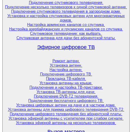
Подключение спутникового телевидения
Подключение несколько телевизоров к одной спутниковой антенне
Подключение спутникового телевидения в загородном доме
Установка и настройка спутниковых антенн для многоквартирных
домов
Настройка армянских каналов со спутника
Настройка азербайджанских и грузинских каналов со спутника
Спутниковое телевидение: как выбрать
Спутниковая антенна для дачи без абонентской платы
Эфирное цифровое ТВ
Ремонт антенн
Установка антенн
Настройка антенн
Подключение цифрового ТВ
Прокладка ТВ-кабеля
Установка антенны на крыше
Подключение и настройка ТВ-приставки
Установка ТВ-антенны для дачи
Подключение DVB-T2 телевидения
Подключение бесплатного цифрового ТВ
Установка цифровых антенн на даче и в частном доме
Установка антенны для приема цифрового телевидения DVB-T2
Подключение цифрового телевидения без абонентской платы
Установка эфирной антенны с усилителем при слабом сигнале
Установка эфирной антенны на несколько телевизоров
Вызов мастера