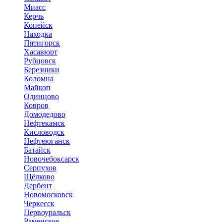
Миасс
Керчь
Копейск
Находка
Пятигорск
Хасавюрт
Рубцовск
Березники
Коломна
Майкоп
Одинцово
Ковров
Домодедово
Нефтекамск
Кисловодск
Нефтеюганск
Батайск
Новочебоксарск
Серпухов
Щёлково
Дербент
Новомосковск
Черкесск
Первоуральск
Раменское