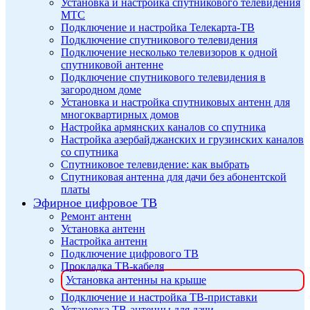
Установка и настройка спутникового телевидения
МТС
Подключение и настройка Телекарта-ТВ
Подключение спутникового телевидения
Подключение несколько телевизоров к одной
спутниковой антенне
Подключение спутникового телевидения в
загородном доме
Установка и настройка спутниковых антенн для
многоквартирных домов
Настройка армянских каналов со спутника
Настройка азербайджанских и грузинских каналов
со спутника
Спутниковое телевидение: как выбрать
Спутниковая антенна для дачи без абонентской
платы
Эфирное цифровое ТВ
Ремонт антенн
Установка антенн
Настройка антенн
Подключение цифрового ТВ
Прокладка ТВ-кабеля
Установка антенны на крыше
Подключение и настройка ТВ-приставки
Установка ТВ-антенны для дачи