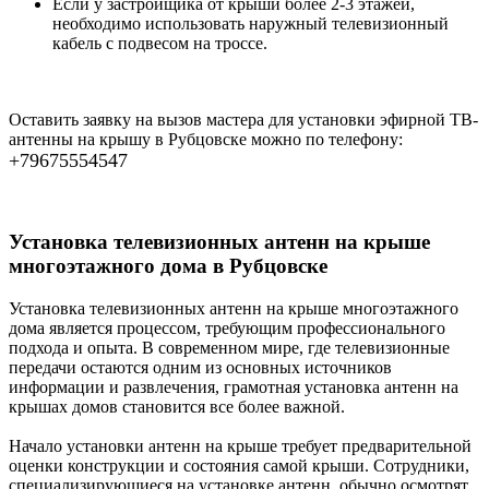
Если у застройщика от крыши более 2-3 этажей,
необходимо использовать наружный телевизионный
кабель с подвесом на троссе.
Оставить заявку на вызов мастера для установки эфирной ТВ-
антенны на крышу в Рубцовске можно по телефону:
+79675554547
Установка телевизионных антенн на крыше
многоэтажного дома в Рубцовске
Установка телевизионных антенн на крыше многоэтажного
дома является процессом, требующим профессионального
подхода и опыта. В современном мире, где телевизионные
передачи остаются одним из основных источников
информации и развлечения, грамотная установка антенн на
крышах домов становится все более важной.
Начало установки антенн на крыше требует предварительной
оценки конструкции и состояния самой крыши. Сотрудники,
специализирующиеся на установке антенн, обычно осмотрят