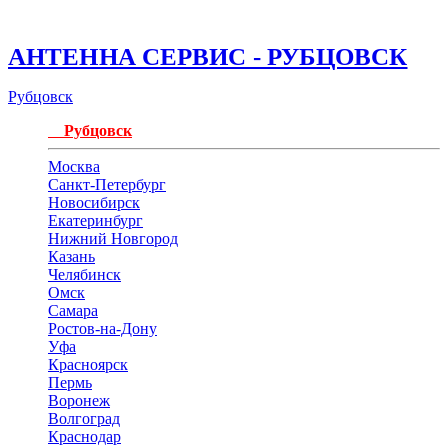
АНТЕННА СЕРВИС - РУБЦОВСК
Рубцовск
Рубцовск
Москва
Санкт-Петербург
Новосибирск
Екатеринбург
Нижний Новгород
Казань
Челябинск
Омск
Самара
Ростов-на-Дону
Уфа
Красноярск
Пермь
Воронеж
Волгоград
Краснодар