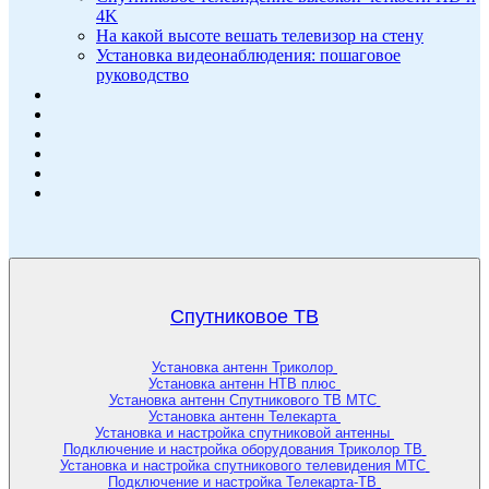
4K
На какой высоте вешать телевизор на стену
Установка видеонаблюдения: пошаговое
руководство
Спутниковое ТВ
Установка антенн Триколор
Установка антенн НТВ плюс
Установка антенн Спутникового ТВ МТС
Установка антенн Телекарта
Установка и настройка спутниковой антенны
Подключение и настройка оборудования Триколор ТВ
Установка и настройка спутникового телевидения МТС
Подключение и настройка Телекарта-ТВ