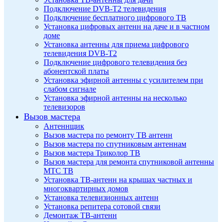
Подключение DVB-T2 телевидения
Подключение бесплатного цифрового ТВ
Установка цифровых антенн на даче и в частном
доме
Установка антенны для приема цифрового
телевидения DVB-T2
Подключение цифрового телевидения без
абонентской платы
Установка эфирной антенны с усилителем при
слабом сигнале
Установка эфирной антенны на несколько
телевизоров
Вызов мастера
Антеннщик
Вызов мастера по ремонту ТВ антенн
Вызов мастера по спутниковым антеннам
Вызов мастера Триколор ТВ
Вызов мастера для ремонта спутниковой антенны
МТС ТВ
Установка ТВ-антенн на крышах частных и
многоквартирных домов
Установка телевизионных антенн
Установка репитера сотовой связи
Демонтаж ТВ-антенн