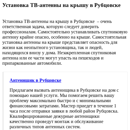
Установка ТВ-антенны на крышу в Рубцовске
Установка ТВ-антенны на крышу в Рубцовске – очень
ответственная задача, которую следует доверить
профессионалам. Самостоятельно устанавливать спутниковую
антенну крайне опасно, особенно на крыше. Самостоятельная
установка антенны на крыше представляет опасность для
жизни как неопытного установщика, так и людей,
находящихся внизу у дома. Незакрепленная спутниковая
антенна или ее части могут упасть на пешеходов и
припаркованные автомобили.
Антеннщик в Рубцовске
Предлагаем вызвать антеннщика в Рубцовске на дом с
помощью нашей услуги. Мы помогаем решить вашу
проблему максимально быстро и с минимальными
финансовыми затратами. Мастер приедет в течение 1
часа после отправки заявки в любой район Рубцовска.
Квалифицированные дежурные антеннщики
качественно проведут монтаж и обслуживание
различных типов антенных систем.