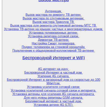
Антеннщик
Вызов мастера по ремонту ТВ антенн
Вызов мастера по спутниковым антеннам
Вызов мастера Триколор ТВ
Вызов мастера для ремонта спутниковой антенны МТС ТВ
Установка ТВ-антенн на крышах частных и многоквартирных домов
Установка телевизионных антенн
Установка репитера сотовой связи
Демонтаж ТВ-антенн
Настройка Смарт телевизора
Подвес телевизора на стеновой кронштейн
Подключение к общедомовой-коллективной ТВ-антенне
Беспроводной Интернет и WiFi
4G интернет на дачу
Беспроводной Интернет в частный дом
Усиление 4G сигнала
Беспроводной Интернет в загородный дом со скоростью до 100
Мбит/сек
Установка усилителя сотовой связи
Установка усилителей сигнала сотовой связи и интернета
Установка антенны для усиления 4G сигнала интернета
Для чего нужны репитеры GSM сигнала
Безлимитный интернет в частный дом
Установка антенн 4G (LTE)