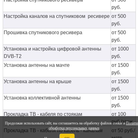
руб.
Настройка каналов на спутниковом ресивере
от 500
руб.
Прошивка спутникового ресивера
от 500
руб.
Установка и настройка цифровой антенны
от 1000
DVB-T2
руб.
Установка антенны на мачте
от 1500
руб.
Установка антенны на крыше
от 1500
руб.
Установка коллективной антенны
от 1500
руб.
Прокладка ТВ - кабеля по стоякам
от 100
руб./этаж
Продолжая использовать сайт, вы соглашаетесь на обработку файлов cookie и
Полити
обработки персональных данных
Прокладка ТВ - кабеля по кабель - каналам
от 50 руб./
метр