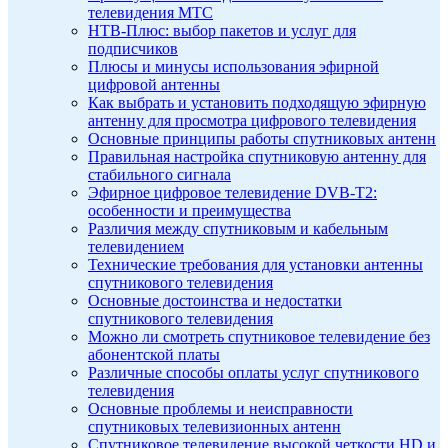
телевидения МТС
НТВ-Плюс: выбор пакетов и услуг для
подписчиков
Плюсы и минусы использования эфирной
цифровой антенны
Как выбрать и установить подходящую эфирную
антенну для просмотра цифрового телевидения
Основные принципы работы спутниковых антенн
Правильная настройка спутниковую антенну для
стабильного сигнала
Эфирное цифровое телевидение DVB-T2:
особенности и преимущества
Различия между спутниковым и кабельным
телевидением
Технические требования для установки антенны
спутникового телевидения
Основные достоинства и недостатки
спутникового телевидения
Можно ли смотреть спутниковое телевидение без
абонентской платы
Различные способы оплаты услуг спутникового
телевидения
Основные проблемы и неисправности
спутниковых телевизионных антенн
Спутниковое телевидение высокой четкости HD и