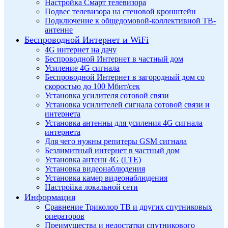
Настройка Смарт телевизора
Подвес телевизора на стеновой кронштейн
Подключение к общедомовой-коллективной ТВ-
антенне
Беспроводной Интернет и WiFi
4G интернет на дачу
Беспроводной Интернет в частный дом
Усиление 4G сигнала
Беспроводной Интернет в загородный дом со
скоростью до 100 Мбит/сек
Установка усилителя сотовой связи
Установка усилителей сигнала сотовой связи и
интернета
Установка антенны для усиления 4G сигнала
интернета
Для чего нужны репитеры GSM сигнала
Безлимитный интернет в частный дом
Установка антенн 4G (LTE)
Установка видеонаблюдения
Установка камер видеонаблюдения
Настройка локальной сети
Информация
Сравнение Триколор ТВ и других спутниковых
операторов
Преимущества и недостатки спутникового