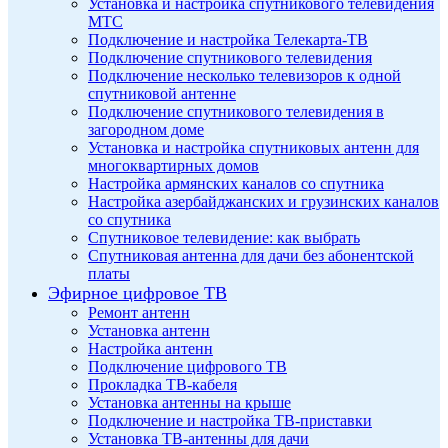
Установка и настройка спутникового телевидения
МТС
Подключение и настройка Телекарта-ТВ
Подключение спутникового телевидения
Подключение несколько телевизоров к одной
спутниковой антенне
Подключение спутникового телевидения в
загородном доме
Установка и настройка спутниковых антенн для
многоквартирных домов
Настройка армянских каналов со спутника
Настройка азербайджанских и грузинских каналов
со спутника
Спутниковое телевидение: как выбрать
Спутниковая антенна для дачи без абонентской
платы
Эфирное цифровое ТВ
Ремонт антенн
Установка антенн
Настройка антенн
Подключение цифрового ТВ
Прокладка ТВ-кабеля
Установка антенны на крыше
Подключение и настройка ТВ-приставки
Установка ТВ-антенны для дачи