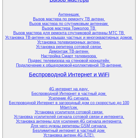
Антеннщик
Вызов мастера по ремонту ТВ антенн
Вызов мастера по спутниковым антеннам
Вызов мастера Триколор ТВ
Вызов мастера для ремонта спутниковой антенны МТС ТВ
Установка ТВ-антенн на крышах частных и многоквартирных домов
Установка телевизионных антенн
Установка репитера сотовой связи
Демонтаж ТВ-антенн
Настройка Смарт телевизора
Подвес телевизора на стеновой кронштейн
Подключение к общедомовой-коллективной ТВ-антенне
Беспроводной Интернет и WiFi
4G интернет на дачу
Беспроводной Интернет в частный дом
Усиление 4G сигнала
Беспроводной Интернет в загородный дом со скоростью до 100
Мбит/сек
Установка усилителя сотовой связи
Установка усилителей сигнала сотовой связи и интернета
Установка антенны для усиления 4G сигнала интернета
Для чего нужны репитеры GSM сигнала
Безлимитный интернет в частный дом
Установка антенн 4G (LTE)