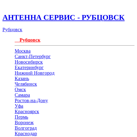
АНТЕННА СЕРВИС - РУБЦОВСК
Рубцовск
Рубцовск
Москва
Санкт-Петербург
Новосибирск
Екатеринбург
Нижний Новгород
Казань
Челябинск
Омск
Самара
Ростов-на-Дону
Уфа
Красноярск
Пермь
Воронеж
Волгоград
Краснодар