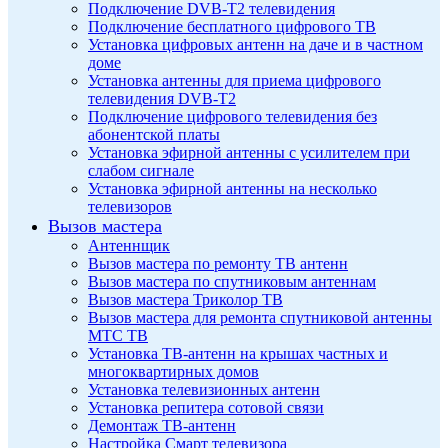
Подключение DVB-T2 телевидения
Подключение бесплатного цифрового ТВ
Установка цифровых антенн на даче и в частном
доме
Установка антенны для приема цифрового
телевидения DVB-T2
Подключение цифрового телевидения без
абонентской платы
Установка эфирной антенны с усилителем при
слабом сигнале
Установка эфирной антенны на несколько
телевизоров
Вызов мастера
Антеннщик
Вызов мастера по ремонту ТВ антенн
Вызов мастера по спутниковым антеннам
Вызов мастера Триколор ТВ
Вызов мастера для ремонта спутниковой антенны
МТС ТВ
Установка ТВ-антенн на крышах частных и
многоквартирных домов
Установка телевизионных антенн
Установка репитера сотовой связи
Демонтаж ТВ-антенн
Настройка Смарт телевизора