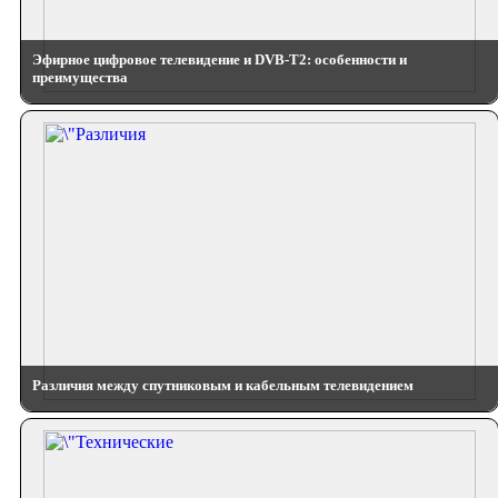
Эфирное цифровое телевидение и DVB-T2: особенности и
преимущества
Различия между спутниковым и кабельным телевидением