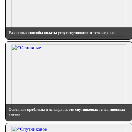
Различные способы оплаты услуг спутникового телевидения
Основные проблемы и неисправности спутниковых телевизионных
антенн