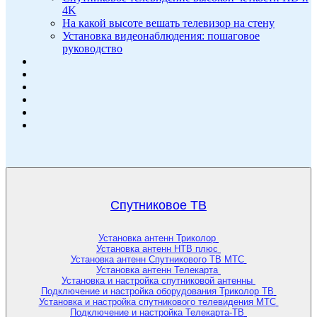
4K
На какой высоте вешать телевизор на стену
Установка видеонаблюдения: пошаговое
руководство
Спутниковое ТВ
Установка антенн Триколор
Установка антенн НТВ плюс
Установка антенн Спутникового ТВ МТС
Установка антенн Телекарта
Установка и настройка спутниковой антенны
Подключение и настройка оборудования Триколор ТВ
Установка и настройка спутникового телевидения МТС
Подключение и настройка Телекарта-ТВ