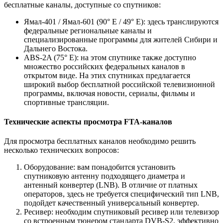
бесплатные каналы, доступные со спутников:
Ямал-401 / Ямал-601 (90° E / 49° E): здесь транслируются
федеральные региональные каналы и
специализированные программы для жителей Сибири и
Дальнего Востока.
ABS-2A (75° E): на этом спутнике также доступно
множество российских федеральных каналов в
открытом виде. На этих спутниках предлагается
широкий выбор бесплатной российской телевизионной
программы, включая новости, сериалы, фильмы и
спортивные трансляции.
Технические аспекты просмотра FTA-каналов
Для просмотра бесплатных каналов необходимо решить
несколько технических вопросов:
Оборудование: вам понадобится установить
спутниковую антенну подходящего диаметра и
антенный конвертер (LNB). В отличие от платных
операторов, здесь не требуется специфический тип LNB,
подойдет качественный универсальный конвертер.
Ресивер: необходим спутниковый ресивер или телевизор
со встроенным тюнером стандарта DVB-S2, эффективно