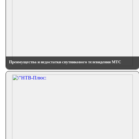
Преимущества и недостатки спутникового телевидения МТС