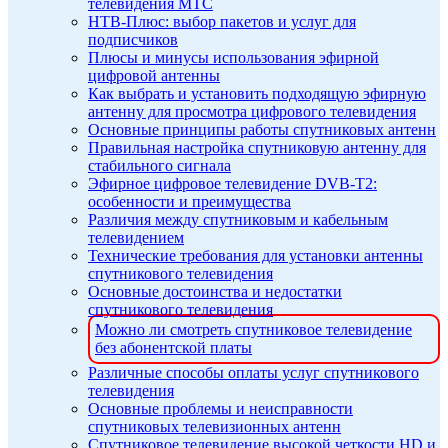
телевидения МТС
НТВ-Плюс: выбор пакетов и услуг для
подписчиков
Плюсы и минусы использования эфирной
цифровой антенны
Как выбрать и установить подходящую эфирную
антенну для просмотра цифрового телевидения
Основные принципы работы спутниковых антенн
Правильная настройка спутниковую антенну для
стабильного сигнала
Эфирное цифровое телевидение DVB-T2:
особенности и преимущества
Различия между спутниковым и кабельным
телевидением
Технические требования для установки антенны
спутникового телевидения
Основные достоинства и недостатки
спутникового телевидения
Можно ли смотреть спутниковое телевидение
без абонентской платы
Различные способы оплаты услуг спутникового
телевидения
Основные проблемы и неисправности
спутниковых телевизионных антенн
Спутниковое телевидение высокой четкости HD и