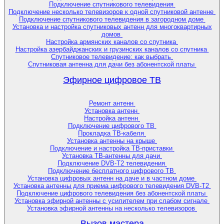
Подключение спутникового телевидения
Подключение несколько телевизоров к одной спутниковой антенне
Подключение спутникового телевидения в загородном доме
Установка и настройка спутниковых антенн для многоквартирных
домов
Настройка армянских каналов со спутника
Настройка азербайджанских и грузинских каналов со спутника
Спутниковое телевидение: как выбрать
Спутниковая антенна для дачи без абонентской платы
Эфирное цифровое ТВ
Ремонт антенн
Установка антенн
Настройка антенн
Подключение цифрового ТВ
Прокладка ТВ-кабеля
Установка антенны на крыше
Подключение и настройка ТВ-приставки
Установка ТВ-антенны для дачи
Подключение DVB-T2 телевидения
Подключение бесплатного цифрового ТВ
Установка цифровых антенн на даче и в частном доме
Установка антенны для приема цифрового телевидения DVB-T2
Подключение цифрового телевидения без абонентской платы
Установка эфирной антенны с усилителем при слабом сигнале
Установка эфирной антенны на несколько телевизоров
Вызов мастера