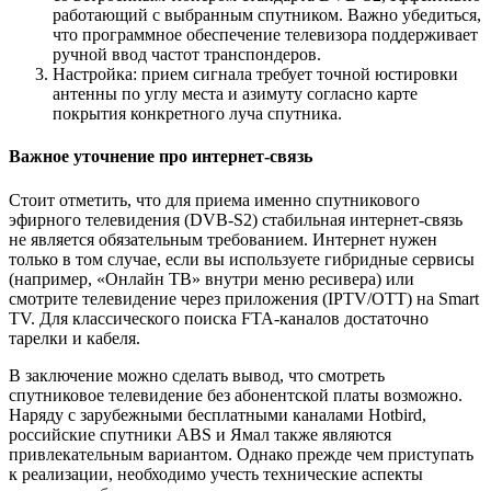
работающий с выбранным спутником. Важно убедиться,
что программное обеспечение телевизора поддерживает
ручной ввод частот транспондеров.
Настройка: прием сигнала требует точной юстировки
антенны по углу места и азимуту согласно карте
покрытия конкретного луча спутника.
Важное уточнение про интернет-связь
Стоит отметить, что для приема именно спутникового
эфирного телевидения (DVB-S2) стабильная интернет-связь
не является обязательным требованием. Интернет нужен
только в том случае, если вы используете гибридные сервисы
(например, «Онлайн ТВ» внутри меню ресивера) или
смотрите телевидение через приложения (IPTV/OTT) на Smart
TV. Для классического поиска FTA-каналов достаточно
тарелки и кабеля.
В заключение можно сделать вывод, что смотреть
спутниковое телевидение без абонентской платы возможно.
Наряду с зарубежными бесплатными каналами Hotbird,
российские спутники ABS и Ямал также являются
привлекательным вариантом. Однако прежде чем приступать
к реализации, необходимо учесть технические аспекты