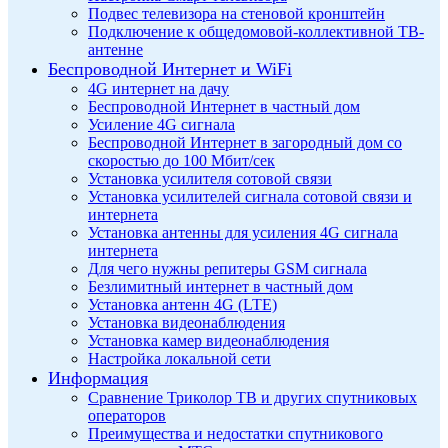
Подвес телевизора на стеновой кронштейн
Подключение к общедомовой-коллективной ТВ-
антенне
Беспроводной Интернет и WiFi
4G интернет на дачу
Беспроводной Интернет в частный дом
Усиление 4G сигнала
Беспроводной Интернет в загородный дом со
скоростью до 100 Мбит/сек
Установка усилителя сотовой связи
Установка усилителей сигнала сотовой связи и
интернета
Установка антенны для усиления 4G сигнала
интернета
Для чего нужны репитеры GSM сигнала
Безлимитный интернет в частный дом
Установка антенн 4G (LTE)
Установка видеонаблюдения
Установка камер видеонаблюдения
Настройка локальной сети
Информация
Сравнение Триколор ТВ и других спутниковых
операторов
Преимущества и недостатки спутникового