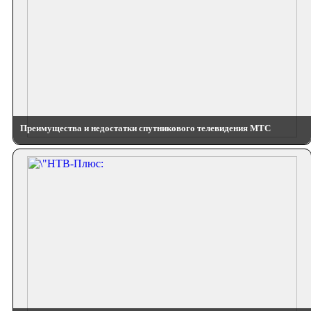
Преимущества и недостатки спутникового телевидения МТС