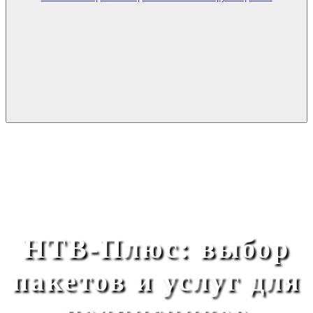
НТВ-Плюс: выбор
пакетов и услуг для