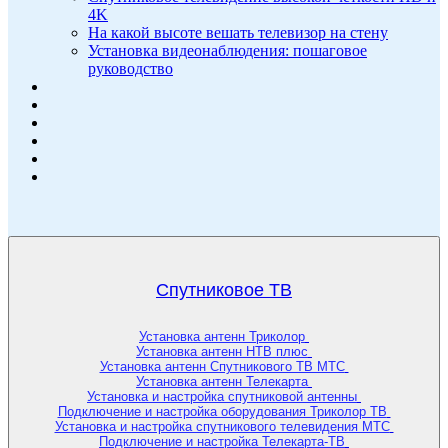
4K
На какой высоте вешать телевизор на стену
Установка видеонаблюдения: пошаговое
руководство
Спутниковое ТВ
Установка антенн Триколор
Установка антенн НТВ плюс
Установка антенн Спутникового ТВ МТС
Установка антенн Телекарта
Установка и настройка спутниковой антенны
Подключение и настройка оборудования Триколор ТВ
Установка и настройка спутникового телевидения МТС
Подключение и настройка Телекарта-ТВ