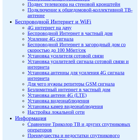
Подвес телевизора на стеновой кронштейн
Подключение к общедомовой-коллективной ТВ-
антенне
Беспроводной Интернет и WiFi
4G интернет на дачу
Беспроводной Интернет в частный дом
Усиление 4G сигнала
Беспроводной Интернет в загородный дом со
скоростью до 100 Мбит/сек
Установка усилителя сотовой связи
Установка усилителей сигнала сотовой связи и
интернета
Установка антенны для усиления 4G сигнала
интернета
Для чего нужны репитеры GSM сигнала
Безлимитный интернет в частный дом
Установка антенн 4G (LTE)
Установка видеонаблюдения
Установка камер видеонаблюдения
Настройка локальной сети
Информация
Сравнение Триколор ТВ и других спутниковых
операторов
Преимущества и недостатки спутникового