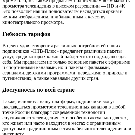
Кроме того, мы также предлагаем подписчикам возможность
просмотра телевидения в высоком разрешении — HD и 4K.
Это позволяет нашим пользователям насладиться ярким и
четким изображением, приближенным к качеству
кинотеатрального просмотра.
Гибкость тарифов
В целях удовлетворения различных потребностей наших
подписчиков «НТВ-Плюс» предлагает различные пакеты
услуг, среди которых каждый найдет что-то подходящее для
себя. Мы предлагаем не только основные пакеты с эфирными
и спортивными каналами, но и пакеты с фильмами,
сериалами, детскими программами, передачами о природе и
путешествиях, а также каналами других стран.
Доступность по всей стране
Также, используя нашу платформу, подписчики могут
наслаждаться просмотром телевизионных каналов в любой
точке России благодаря современной технологии
спутникового телевидения. Это особенно актуально для тех,
кто живет или часто находится в местах с ограниченным
доступом к традиционным сетям кабельного телевидения или
интернету.