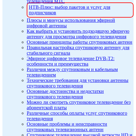
телевидения МТС
НТВ-Плюс: выбор пакетов и услуг для
подписчиков
Плюсы и минусы использования эфирной
цифровой антенны
Как выбрать и установить подходящую эфирную
антенну для просмотра цифрового телевидения
Основные принципы работы спутниковых антенн
Правильная настройка спутниковую антенну для
стабильного сигнала
Эфирное цифровое телевидение DVB-T2:
особенности и преимущества
Различия между спутниковым и кабельным
телевидением
Технические требования для установки антенны
спутникового телевидения
Основные достоинства и недостатки
спутникового телевидения
Можно ли смотреть спутниковое телевидение без
абонентской платы
Различные способы оплаты услуг спутникового
телевидения
Основные проблемы и неисправности
спутниковых телевизионных антенн
Спутниковое телевидение высокой четкости HD и