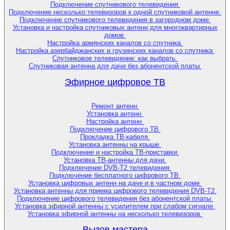
Подключение спутникового телевидения
Подключение несколько телевизоров к одной спутниковой антенне
Подключение спутникового телевидения в загородном доме
Установка и настройка спутниковых антенн для многоквартирных
домов
Настройка армянских каналов со спутника
Настройка азербайджанских и грузинских каналов со спутника
Спутниковое телевидение: как выбрать
Спутниковая антенна для дачи без абонентской платы
Эфирное цифровое ТВ
Ремонт антенн
Установка антенн
Настройка антенн
Подключение цифрового ТВ
Прокладка ТВ-кабеля
Установка антенны на крыше
Подключение и настройка ТВ-приставки
Установка ТВ-антенны для дачи
Подключение DVB-T2 телевидения
Подключение бесплатного цифрового ТВ
Установка цифровых антенн на даче и в частном доме
Установка антенны для приема цифрового телевидения DVB-T2
Подключение цифрового телевидения без абонентской платы
Установка эфирной антенны с усилителем при слабом сигнале
Установка эфирной антенны на несколько телевизоров
Вызов мастера