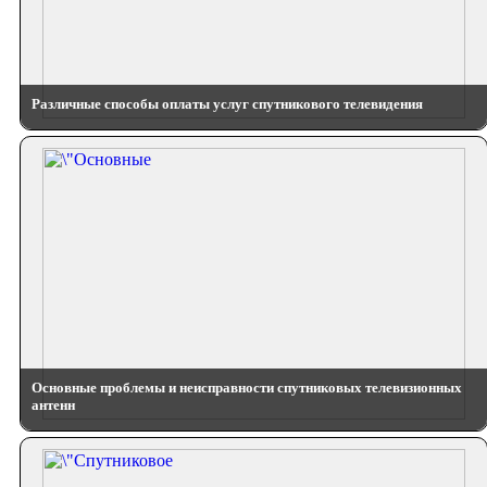
Различные способы оплаты услуг спутникового телевидения
Основные проблемы и неисправности спутниковых телевизионных
антенн