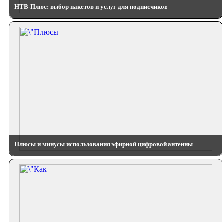
НТВ-Плюс: выбор пакетов и услуг для подписчиков
Плюсы и минусы использования эфирной цифровой антенны