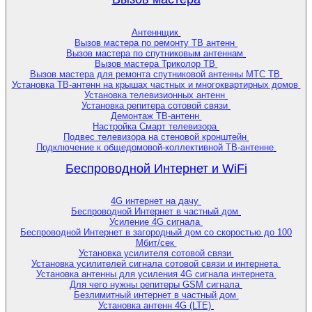
Антеннщик
Вызов мастера по ремонту ТВ антенн
Вызов мастера по спутниковым антеннам
Вызов мастера Триколор ТВ
Вызов мастера для ремонта спутниковой антенны МТС ТВ
Установка ТВ-антенн на крышах частных и многоквартирных домов
Установка телевизионных антенн
Установка репитера сотовой связи
Демонтаж ТВ-антенн
Настройка Смарт телевизора
Подвес телевизора на стеновой кронштейн
Подключение к общедомовой-коллективной ТВ-антенне
Беспроводной Интернет и WiFi
4G интернет на дачу
Беспроводной Интернет в частный дом
Усиление 4G сигнала
Беспроводной Интернет в загородный дом со скоростью до 100
Мбит/сек
Установка усилителя сотовой связи
Установка усилителей сигнала сотовой связи и интернета
Установка антенны для усиления 4G сигнала интернета
Для чего нужны репитеры GSM сигнала
Безлимитный интернет в частный дом
Установка антенн 4G (LTE)