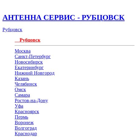
АНТЕННА СЕРВИС - РУБЦОВСК
Рубцовск
Рубцовск
Москва
Санкт-Петербург
Новосибирск
Екатеринбург
Нижний Новгород
Казань
Челябинск
Омск
Самара
Ростов-на-Дону
Уфа
Красноярск
Пермь
Воронеж
Волгоград
Краснодар