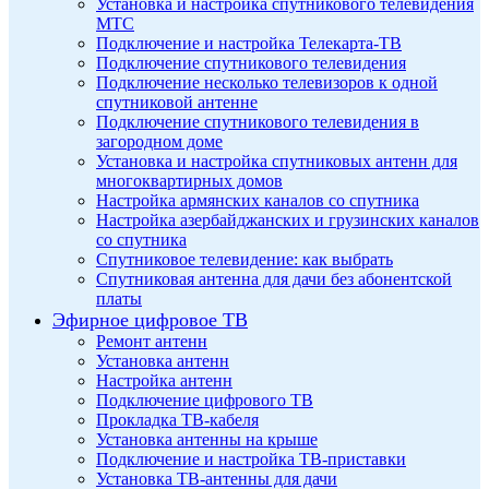
Установка и настройка спутникового телевидения
МТС
Подключение и настройка Телекарта-ТВ
Подключение спутникового телевидения
Подключение несколько телевизоров к одной
спутниковой антенне
Подключение спутникового телевидения в
загородном доме
Установка и настройка спутниковых антенн для
многоквартирных домов
Настройка армянских каналов со спутника
Настройка азербайджанских и грузинских каналов
со спутника
Спутниковое телевидение: как выбрать
Спутниковая антенна для дачи без абонентской
платы
Эфирное цифровое ТВ
Ремонт антенн
Установка антенн
Настройка антенн
Подключение цифрового ТВ
Прокладка ТВ-кабеля
Установка антенны на крыше
Подключение и настройка ТВ-приставки
Установка ТВ-антенны для дачи