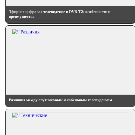
Эфирное цифровое телевидение и DVB-T2: особенности и
преимущества
Различия между спутниковым и кабельным телевидением