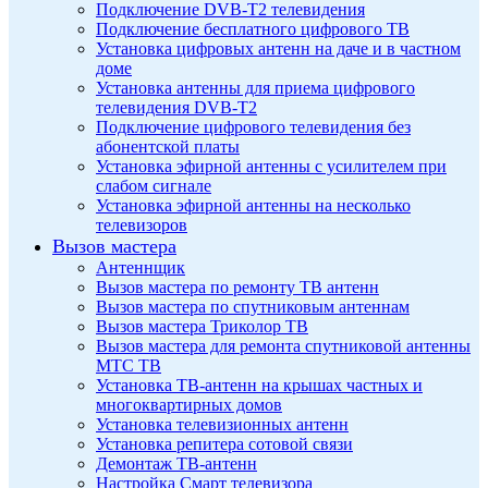
Подключение DVB-T2 телевидения
Подключение бесплатного цифрового ТВ
Установка цифровых антенн на даче и в частном
доме
Установка антенны для приема цифрового
телевидения DVB-T2
Подключение цифрового телевидения без
абонентской платы
Установка эфирной антенны с усилителем при
слабом сигнале
Установка эфирной антенны на несколько
телевизоров
Вызов мастера
Антеннщик
Вызов мастера по ремонту ТВ антенн
Вызов мастера по спутниковым антеннам
Вызов мастера Триколор ТВ
Вызов мастера для ремонта спутниковой антенны
МТС ТВ
Установка ТВ-антенн на крышах частных и
многоквартирных домов
Установка телевизионных антенн
Установка репитера сотовой связи
Демонтаж ТВ-антенн
Настройка Смарт телевизора